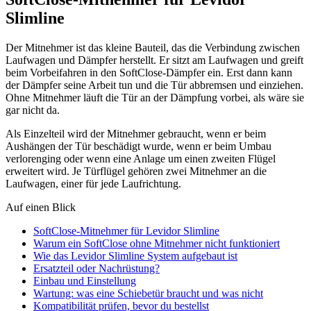
Slimline
Der Mitnehmer ist das kleine Bauteil, das die Verbindung zwischen
Laufwagen und Dämpfer herstellt. Er sitzt am Laufwagen und greift
beim Vorbeifahren in den SoftClose-Dämpfer ein. Erst dann kann
der Dämpfer seine Arbeit tun und die Tür abbremsen und einziehen.
Ohne Mitnehmer läuft die Tür an der Dämpfung vorbei, als wäre sie
gar nicht da.
Als Einzelteil wird der Mitnehmer gebraucht, wenn er beim
Aushängen der Tür beschädigt wurde, wenn er beim Umbau
verlorenging oder wenn eine Anlage um einen zweiten Flügel
erweitert wird. Je Türflügel gehören zwei Mitnehmer an die
Laufwagen, einer für jede Laufrichtung.
Auf einen Blick
SoftClose-Mitnehmer für Levidor Slimline
Warum ein SoftClose ohne Mitnehmer nicht funktioniert
Wie das Levidor Slimline System aufgebaut ist
Ersatzteil oder Nachrüstung?
Einbau und Einstellung
Wartung: was eine Schiebetür braucht und was nicht
Kompatibilität prüfen, bevor du bestellst