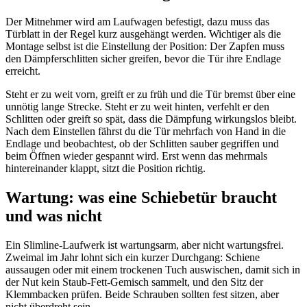
Der Mitnehmer wird am Laufwagen befestigt, dazu muss das
Türblatt in der Regel kurz ausgehängt werden. Wichtiger als die
Montage selbst ist die Einstellung der Position: Der Zapfen muss
den Dämpferschlitten sicher greifen, bevor die Tür ihre Endlage
erreicht.
Steht er zu weit vorn, greift er zu früh und die Tür bremst über eine
unnötig lange Strecke. Steht er zu weit hinten, verfehlt er den
Schlitten oder greift so spät, dass die Dämpfung wirkungslos bleibt.
Nach dem Einstellen fährst du die Tür mehrfach von Hand in die
Endlage und beobachtest, ob der Schlitten sauber gegriffen und
beim Öffnen wieder gespannt wird. Erst wenn das mehrmals
hintereinander klappt, sitzt die Position richtig.
Wartung: was eine Schiebetür braucht
und was nicht
Ein Slimline-Laufwerk ist wartungsarm, aber nicht wartungsfrei.
Zweimal im Jahr lohnt sich ein kurzer Durchgang: Schiene
aussaugen oder mit einem trockenen Tuch auswischen, damit sich in
der Nut kein Staub-Fett-Gemisch sammelt, und den Sitz der
Klemmbacken prüfen. Beide Schrauben sollten fest sitzen, aber
nicht überdreht sein.