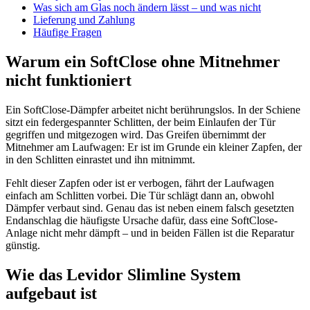
Was sich am Glas noch ändern lässt – und was nicht
Lieferung und Zahlung
Häufige Fragen
Warum ein SoftClose ohne Mitnehmer
nicht funktioniert
Ein SoftClose-Dämpfer arbeitet nicht berührungslos. In der Schiene
sitzt ein federgespannter Schlitten, der beim Einlaufen der Tür
gegriffen und mitgezogen wird. Das Greifen übernimmt der
Mitnehmer am Laufwagen: Er ist im Grunde ein kleiner Zapfen, der
in den Schlitten einrastet und ihn mitnimmt.
Fehlt dieser Zapfen oder ist er verbogen, fährt der Laufwagen
einfach am Schlitten vorbei. Die Tür schlägt dann an, obwohl
Dämpfer verbaut sind. Genau das ist neben einem falsch gesetzten
Endanschlag die häufigste Ursache dafür, dass eine SoftClose-
Anlage nicht mehr dämpft – und in beiden Fällen ist die Reparatur
günstig.
Wie das Levidor Slimline System
aufgebaut ist