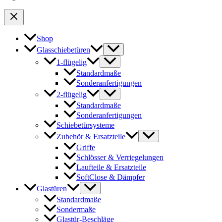
Shop
Glasschiebetüren
1-flügelig
Standardmaße
Sonderanfertigungen
2-flügelig
Standardmaße
Sonderanfertigungen
Schiebetürsysteme
Zubehör & Ersatzteile
Griffe
Schlösser & Verriegelungen
Laufteile & Ersatzteile
SoftClose & Dämpfer
Glastüren
Standardmaße
Sondermaße
Glastür-Beschläge