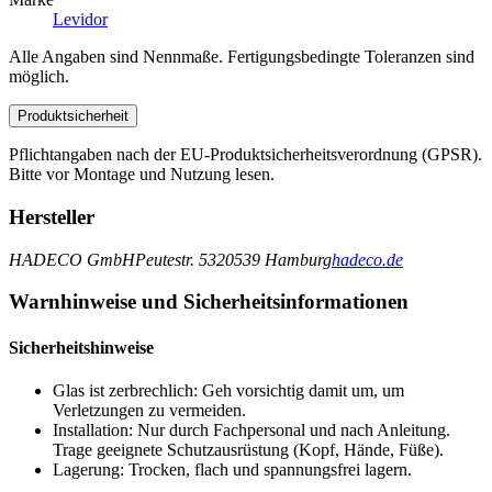
Levidor
Alle Angaben sind Nennmaße. Fertigungsbedingte Toleranzen sind
möglich.
Produktsicherheit
Pflichtangaben nach der EU-Produktsicherheitsverordnung (GPSR).
Bitte vor Montage und Nutzung lesen.
Hersteller
HADECO GmbH
Peutestr. 53
20539 Hamburg
hadeco.de
Warnhinweise und Sicherheitsinformationen
Sicherheitshinweise
Glas ist zerbrechlich: Geh vorsichtig damit um, um
Verletzungen zu vermeiden.
Installation: Nur durch Fachpersonal und nach Anleitung.
Trage geeignete Schutzausrüstung (Kopf, Hände, Füße).
Lagerung: Trocken, flach und spannungsfrei lagern.