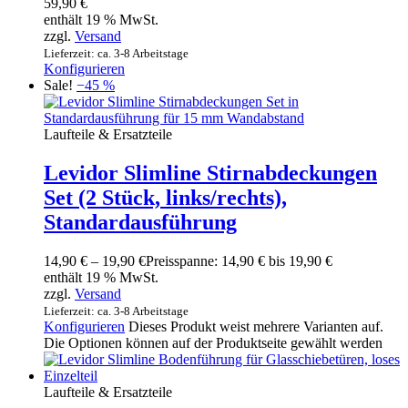
59,90
€
enthält 19 % MwSt.
zzgl.
Versand
Lieferzeit: ca. 3-8 Arbeitstage
Konfigurieren
Sale!
−45 %
Laufteile & Ersatzteile
Levidor Slimline Stirnabdeckungen
Set (2 Stück, links/rechts),
Standardausführung
14,90
€
–
19,90
€
Preisspanne: 14,90 € bis 19,90 €
enthält 19 % MwSt.
zzgl.
Versand
Lieferzeit: ca. 3-8 Arbeitstage
Konfigurieren
Dieses Produkt weist mehrere Varianten auf.
Die Optionen können auf der Produktseite gewählt werden
Laufteile & Ersatzteile