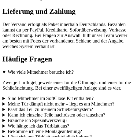
Lieferung und Zahlung
Der Versand erfolgt als Paket innerhalb Deutschlands. Bezahlen
kannst du per PayPal, Kreditkarte, Sofortüberweisung, Vorkasse
oder Rechnung. Bei Fragen zur Auswahl hilft unser Team weiter –
am besten mit Fotos der vorhandenen Schiene und der Angabe,
welches System verbaut ist.
Häufige Fragen
Wie viele Mitnehmer brauche ich?
Zwei je Türflügel, jeweils einer für die Öffnungs- und einer für die
Schließrichtung. Bei einer zweiflügeligen Anlage sind es vier.
Sind Mitnehmer im SoftClose-Kit enthalten?
Meine Tür dämpft nicht mehr – liegt es am Mitnehmer?
Passt das Teil zu meinem Schiebetürsystem?
Kann ich einzelne Teile nachrüsten oder tauschen?
Brauche ich Spezialwerkzeug?
Wie hänge ich das Türblatt aus?
Bekomme ich eine Montageanleitung?
Lässt sich am Türblatt nachträglich bohren?