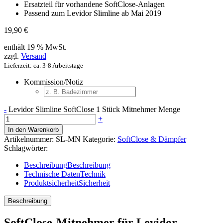
Ersatzteil für vorhandene SoftClose-Anlagen
Passend zum Levidor Slimline ab Mai 2019
19,90
€
enthält 19 % MwSt.
zzgl.
Versand
Lieferzeit: ca. 3-8 Arbeitstage
Kommission/Notiz
-
Levidor Slimline SoftClose 1 Stück Mitnehmer Menge
+
In den Warenkorb
Artikelnummer:
SL-MN
Kategorie:
SoftClose & Dämpfer
Schlagwörter:
Beschreibung
Beschreibung
Technische Daten
Technik
Produktsicherheit
Sicherheit
Beschreibung
SoftClose-Mitnehmer für Levidor