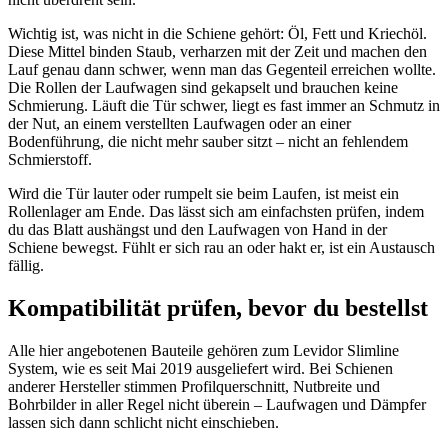
Wichtig ist, was nicht in die Schiene gehört: Öl, Fett und Kriechöl.
Diese Mittel binden Staub, verharzen mit der Zeit und machen den
Lauf genau dann schwer, wenn man das Gegenteil erreichen wollte.
Die Rollen der Laufwagen sind gekapselt und brauchen keine
Schmierung. Läuft die Tür schwer, liegt es fast immer an Schmutz in
der Nut, an einem verstellten Laufwagen oder an einer
Bodenführung, die nicht mehr sauber sitzt – nicht an fehlendem
Schmierstoff.
Wird die Tür lauter oder rumpelt sie beim Laufen, ist meist ein
Rollenlager am Ende. Das lässt sich am einfachsten prüfen, indem
du das Blatt aushängst und den Laufwagen von Hand in der
Schiene bewegst. Fühlt er sich rau an oder hakt er, ist ein Austausch
fällig.
Kompatibilität prüfen, bevor du bestellst
Alle hier angebotenen Bauteile gehören zum Levidor Slimline
System, wie es seit Mai 2019 ausgeliefert wird. Bei Schienen
anderer Hersteller stimmen Profilquerschnitt, Nutbreite und
Bohrbilder in aller Regel nicht überein – Laufwagen und Dämpfer
lassen sich dann schlicht nicht einschieben.