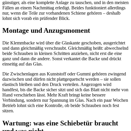
günstiger, als eine komplette Anlage zu tauschen, und in den meisten
Fällen an einem Nachmittag erledigt. Beides funktioniert allerdings
nur, wenn die Teile zur vorhandenen Schiene gehören – deshalb
lohnt sich vorab ein prüfender Blick.
Montage und Anzugsmoment
Die Klemmbacke wird über die Glaskante geschoben, ausgerichtet
und dann gleichmäßig verschraubt. Gleichmäßig heißt: abwechselnd
beide Schrauben in kleinen Schritten anziehen, nicht erst die eine
ganz und dann die andere. Sonst verkantet die Backe und drückt
einseitig auf das Glas.
Die Zwischenlagen aus Kunststoff oder Gummi gehören zwingend
dazwischen und dürfen nicht plattgequetscht werden – sie sollen
elastisch bleiben und den Druck verteilen. Angezogen wird
handfest, bis die Backe sicher sitzt und sich das Blatt nicht mehr von
Hand verschieben lässt. Mehr Kraft bringt keine bessere
Verbindung, sondern nur Spannung im Glas. Nach ein paar Wochen
Betrieb lohnt sich eine Kontrolle, ob beide Schrauben noch fest
sitzen.
Wartung: was eine Schiebetür braucht