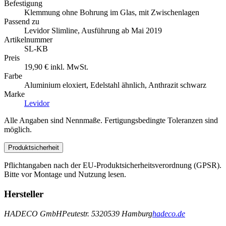
Befestigung
Klemmung ohne Bohrung im Glas, mit Zwischenlagen
Passend zu
Levidor Slimline, Ausführung ab Mai 2019
Artikelnummer
SL-KB
Preis
19,90 € inkl. MwSt.
Farbe
Aluminium eloxiert, Edelstahl ähnlich, Anthrazit schwarz
Marke
Levidor
Alle Angaben sind Nennmaße. Fertigungsbedingte Toleranzen sind
möglich.
Produktsicherheit
Pflichtangaben nach der EU-Produktsicherheitsverordnung (GPSR).
Bitte vor Montage und Nutzung lesen.
Hersteller
HADECO GmbH
Peutestr. 53
20539 Hamburg
hadeco.de