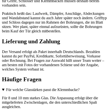
für Griffe, Schlösser und Klemmbacken müssen deshalb bereits
vorhanden sein.
Praktisch heißt das: Laufwerk, Dämpfer, Anschläge, Abdeckungen
und Wandabstand kannst du auch Jahre später noch ändern. Grifftyp
und Schloss dagegen nur im Rahmen der Bohrungen, die im Blatt
sitzen. Wer plant, später einmal aufzurüsten, sollte die Bohrungen
beim Kauf der Tür gleich mitbestellen.
Lieferung und Zahlung
Der Versand erfolgt als Paket innerhalb Deutschlands. Bezahlen
kannst du per PayPal, Kreditkarte, Sofortüberweisung, Vorkasse
oder Rechnung. Bei Fragen zur Auswahl hilft unser Team weiter –
am besten mit Fotos der vorhandenen Schiene und der Angabe,
welches System verbaut ist.
Häufige Fragen
Für welche Glasstärken passt die Klemmbacke?
Für 8 und 10 mm starkes Glas. Die Anpassung erfolgt über die
mitgelieferten Zwischenlagen, die den unterschiedlichen Spalt
ausgleichen.