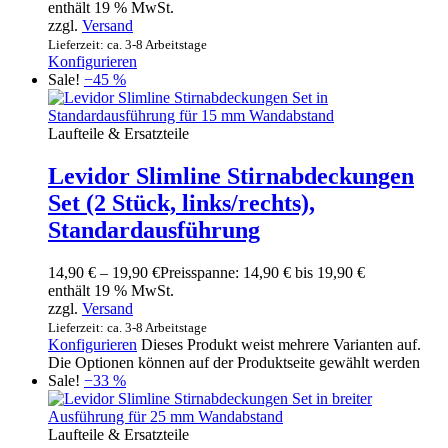
enthält 19 % MwSt.
zzgl.
Versand
Lieferzeit: ca. 3-8 Arbeitstage
Konfigurieren
Sale!
−45 %
Laufteile & Ersatzteile
Levidor Slimline Stirnabdeckungen
Set (2 Stück, links/rechts),
Standardausführung
14,90
€
–
19,90
€
Preisspanne: 14,90 € bis 19,90 €
enthält 19 % MwSt.
zzgl.
Versand
Lieferzeit: ca. 3-8 Arbeitstage
Konfigurieren
Dieses Produkt weist mehrere Varianten auf.
Die Optionen können auf der Produktseite gewählt werden
Sale!
−33 %
Laufteile & Ersatzteile