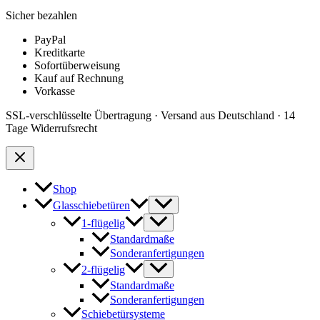
Sicher bezahlen
PayPal
Kreditkarte
Sofortüberweisung
Kauf auf Rechnung
Vorkasse
SSL-verschlüsselte Übertragung · Versand aus Deutschland · 14
Tage Widerrufsrecht
Shop
Glasschiebetüren
1-flügelig
Standardmaße
Sonderanfertigungen
2-flügelig
Standardmaße
Sonderanfertigungen
Schiebetürsysteme