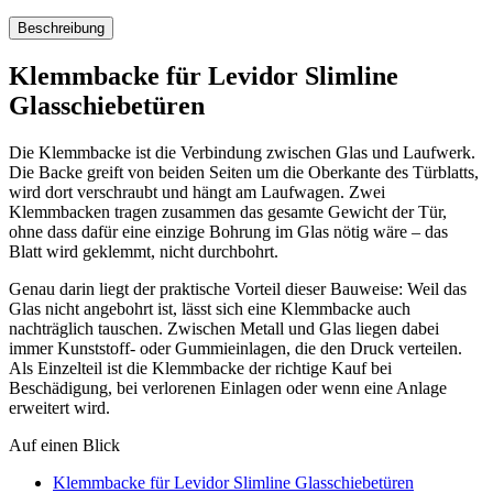
Beschreibung
Klemmbacke für Levidor Slimline
Glasschiebetüren
Die Klemmbacke ist die Verbindung zwischen Glas und Laufwerk.
Die Backe greift von beiden Seiten um die Oberkante des Türblatts,
wird dort verschraubt und hängt am Laufwagen. Zwei
Klemmbacken tragen zusammen das gesamte Gewicht der Tür,
ohne dass dafür eine einzige Bohrung im Glas nötig wäre – das
Blatt wird geklemmt, nicht durchbohrt.
Genau darin liegt der praktische Vorteil dieser Bauweise: Weil das
Glas nicht angebohrt ist, lässt sich eine Klemmbacke auch
nachträglich tauschen. Zwischen Metall und Glas liegen dabei
immer Kunststoff- oder Gummieinlagen, die den Druck verteilen.
Als Einzelteil ist die Klemmbacke der richtige Kauf bei
Beschädigung, bei verlorenen Einlagen oder wenn eine Anlage
erweitert wird.
Auf einen Blick
Klemmbacke für Levidor Slimline Glasschiebetüren