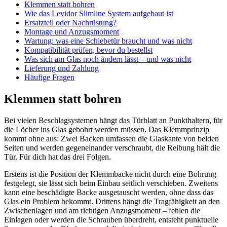
Klemmen statt bohren
Wie das Levidor Slimline System aufgebaut ist
Ersatzteil oder Nachrüstung?
Montage und Anzugsmoment
Wartung: was eine Schiebetür braucht und was nicht
Kompatibilität prüfen, bevor du bestellst
Was sich am Glas noch ändern lässt – und was nicht
Lieferung und Zahlung
Häufige Fragen
Klemmen statt bohren
Bei vielen Beschlagsystemen hängt das Türblatt an Punkthaltern, für
die Löcher ins Glas gebohrt werden müssen. Das Klemmprinzip
kommt ohne aus: Zwei Backen umfassen die Glaskante von beiden
Seiten und werden gegeneinander verschraubt, die Reibung hält die
Tür. Für dich hat das drei Folgen.
Erstens ist die Position der Klemmbacke nicht durch eine Bohrung
festgelegt, sie lässt sich beim Einbau seitlich verschieben. Zweitens
kann eine beschädigte Backe ausgetauscht werden, ohne dass das
Glas ein Problem bekommt. Drittens hängt die Tragfähigkeit an den
Zwischenlagen und am richtigen Anzugsmoment – fehlen die
Einlagen oder werden die Schrauben überdreht, entsteht punktuelle