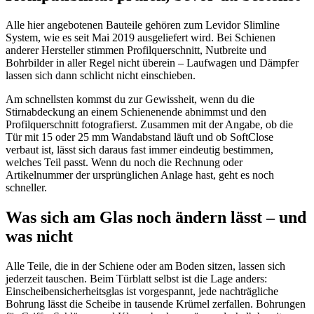
Alle hier angebotenen Bauteile gehören zum Levidor Slimline
System, wie es seit Mai 2019 ausgeliefert wird. Bei Schienen
anderer Hersteller stimmen Profilquerschnitt, Nutbreite und
Bohrbilder in aller Regel nicht überein – Laufwagen und Dämpfer
lassen sich dann schlicht nicht einschieben.
Am schnellsten kommst du zur Gewissheit, wenn du die
Stirnabdeckung an einem Schienenende abnimmst und den
Profilquerschnitt fotografierst. Zusammen mit der Angabe, ob die
Tür mit 15 oder 25 mm Wandabstand läuft und ob SoftClose
verbaut ist, lässt sich daraus fast immer eindeutig bestimmen,
welches Teil passt. Wenn du noch die Rechnung oder
Artikelnummer der ursprünglichen Anlage hast, geht es noch
schneller.
Was sich am Glas noch ändern lässt – und
was nicht
Alle Teile, die in der Schiene oder am Boden sitzen, lassen sich
jederzeit tauschen. Beim Türblatt selbst ist die Lage anders:
Einscheibensicherheitsglas ist vorgespannt, jede nachträgliche
Bohrung lässt die Scheibe in tausende Krümel zerfallen. Bohrungen