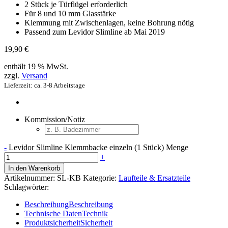
2 Stück je Türflügel erforderlich
Für 8 und 10 mm Glasstärke
Klemmung mit Zwischenlagen, keine Bohrung nötig
Passend zum Levidor Slimline ab Mai 2019
19,90
€
enthält 19 % MwSt.
zzgl.
Versand
Lieferzeit: ca. 3-8 Arbeitstage
Kommission/Notiz
-
Levidor Slimline Klemmbacke einzeln (1 Stück) Menge
+
In den Warenkorb
Artikelnummer:
SL-KB
Kategorie:
Laufteile & Ersatzteile
Schlagwörter:
Beschreibung
Beschreibung
Technische Daten
Technik
Produktsicherheit
Sicherheit