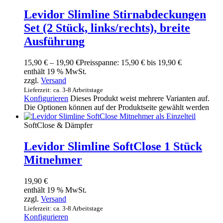
Levidor Slimline Stirnabdeckungen
Set (2 Stück, links/rechts), breite
Ausführung
15,90
€
–
19,90
€
Preisspanne: 15,90 € bis 19,90 €
enthält 19 % MwSt.
zzgl.
Versand
Lieferzeit: ca. 3-8 Arbeitstage
Konfigurieren
Dieses Produkt weist mehrere Varianten auf.
Die Optionen können auf der Produktseite gewählt werden
SoftClose & Dämpfer
Levidor Slimline SoftClose 1 Stück
Mitnehmer
19,90
€
enthält 19 % MwSt.
zzgl.
Versand
Lieferzeit: ca. 3-8 Arbeitstage
Konfigurieren