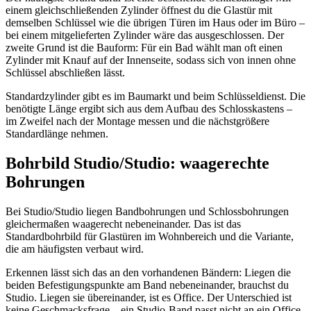
einem gleichschließenden Zylinder öffnest du die Glastür mit
demselben Schlüssel wie die übrigen Türen im Haus oder im Büro –
bei einem mitgelieferten Zylinder wäre das ausgeschlossen. Der
zweite Grund ist die Bauform: Für ein Bad wählt man oft einen
Zylinder mit Knauf auf der Innenseite, sodass sich von innen ohne
Schlüssel abschließen lässt.
Standardzylinder gibt es im Baumarkt und beim Schlüsseldienst. Die
benötigte Länge ergibt sich aus dem Aufbau des Schlosskastens –
im Zweifel nach der Montage messen und die nächstgrößere
Standardlänge nehmen.
Bohrbild Studio/Studio: waagerechte
Bohrungen
Bei Studio/Studio liegen Bandbohrungen und Schlossbohrungen
gleichermaßen waagerecht nebeneinander. Das ist das
Standardbohrbild für Glastüren im Wohnbereich und die Variante,
die am häufigsten verbaut wird.
Erkennen lässt sich das an den vorhandenen Bändern: Liegen die
beiden Befestigungspunkte am Band nebeneinander, brauchst du
Studio. Liegen sie übereinander, ist es Office. Der Unterschied ist
keine Geschmacksfrage – ein Studio-Band passt nicht an ein Office-