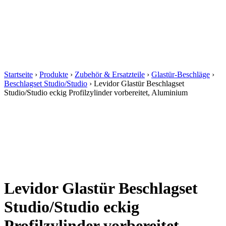
Startseite
›
Produkte
›
Zubehör & Ersatzteile
›
Glastür-Beschläge
›
Beschlagset Studio/Studio
›
Levidor Glastür Beschlagset
Studio/Studio eckig Profilzylinder vorbereitet, Aluminium
Levidor Glastür Beschlagset
Studio/Studio eckig
Profilzylinder vorbereitet,