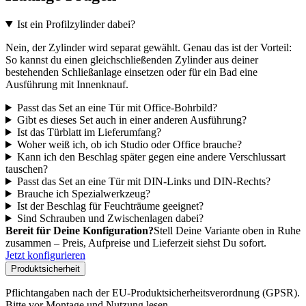
Ist ein Profilzylinder dabei?
Nein, der Zylinder wird separat gewählt. Genau das ist der Vorteil:
So kannst du einen gleichschließenden Zylinder aus deiner
bestehenden Schließanlage einsetzen oder für ein Bad eine
Ausführung mit Innenknauf.
Passt das Set an eine Tür mit Office-Bohrbild?
Gibt es dieses Set auch in einer anderen Ausführung?
Ist das Türblatt im Lieferumfang?
Woher weiß ich, ob ich Studio oder Office brauche?
Kann ich den Beschlag später gegen eine andere Verschlussart
tauschen?
Passt das Set an eine Tür mit DIN-Links und DIN-Rechts?
Brauche ich Spezialwerkzeug?
Ist der Beschlag für Feuchträume geeignet?
Sind Schrauben und Zwischenlagen dabei?
Bereit für Deine Konfiguration?
Stell Deine Variante oben in Ruhe
zusammen – Preis, Aufpreise und Lieferzeit siehst Du sofort.
Jetzt konfigurieren
Produktsicherheit
Pflichtangaben nach der EU-Produktsicherheitsverordnung (GPSR).
Bitte vor Montage und Nutzung lesen.