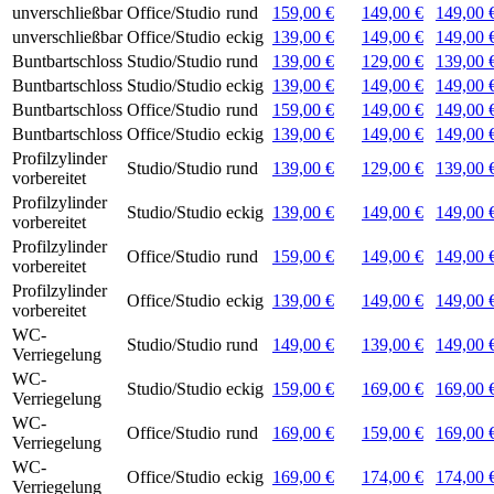
unverschließbar
Office/Studio
rund
159,00 €
149,00 €
149,00 
unverschließbar
Office/Studio
eckig
139,00 €
149,00 €
149,00 
Buntbartschloss
Studio/Studio
rund
139,00 €
129,00 €
139,00 
Buntbartschloss
Studio/Studio
eckig
139,00 €
149,00 €
149,00 
Buntbartschloss
Office/Studio
rund
159,00 €
149,00 €
149,00 
Buntbartschloss
Office/Studio
eckig
139,00 €
149,00 €
149,00 
Profilzylinder
Studio/Studio
rund
139,00 €
129,00 €
139,00 
vorbereitet
Profilzylinder
Studio/Studio
eckig
139,00 €
149,00 €
149,00 
vorbereitet
Profilzylinder
Office/Studio
rund
159,00 €
149,00 €
149,00 
vorbereitet
Profilzylinder
Office/Studio
eckig
139,00 €
149,00 €
149,00 
vorbereitet
WC-
Studio/Studio
rund
149,00 €
139,00 €
149,00 
Verriegelung
WC-
Studio/Studio
eckig
159,00 €
169,00 €
169,00 
Verriegelung
WC-
Office/Studio
rund
169,00 €
159,00 €
169,00 
Verriegelung
WC-
Office/Studio
eckig
169,00 €
174,00 €
174,00 
Verriegelung