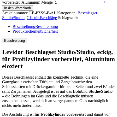
vorbereitet, Aluminium Menge
+
In den Warenkorb
Artikelnummer:
LE-PZSS-E-AL
Kategorien:
Beschlagset
Studio/Studio
,
Glastür-Beschläge
Schlagwort:
Beschreibung
Beschreibung
Produktsicherheit
Sicherheit
Beschreibung
Levidor Beschlagset Studio/Studio, eckig,
für Profilzylinder vorbereitet, Aluminium
eloxiert
Dieses Beschlagset enthält die komplette Technik, die eine
Ganzglastür zwischen Türblatt und Zarge braucht: den
Schlosskasten mit Drückergarnitur für beide Seiten und zwei Bänder
samt Zargenteilen. Ausgelegt ist es auf das Bohrbild
Studio/Studio
– die Bohrungen im Glas und die Beschlagteile müssen
zusammenpassen, weil sich an vorgespanntem Glas nachträglich
nichts mehr ändern lässt.
Die Ausführung ist
für Profilzylinder vorbereitet
und damit vor