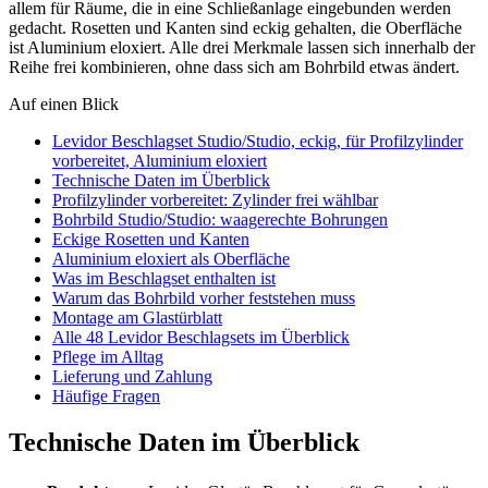
allem für Räume, die in eine Schließanlage eingebunden werden
gedacht. Rosetten und Kanten sind eckig gehalten, die Oberfläche
ist Aluminium eloxiert. Alle drei Merkmale lassen sich innerhalb der
Reihe frei kombinieren, ohne dass sich am Bohrbild etwas ändert.
Auf einen Blick
Levidor Beschlagset Studio/Studio, eckig, für Profilzylinder
vorbereitet, Aluminium eloxiert
Technische Daten im Überblick
Profilzylinder vorbereitet: Zylinder frei wählbar
Bohrbild Studio/Studio: waagerechte Bohrungen
Eckige Rosetten und Kanten
Aluminium eloxiert als Oberfläche
Was im Beschlagset enthalten ist
Warum das Bohrbild vorher feststehen muss
Montage am Glastürblatt
Alle 48 Levidor Beschlagsets im Überblick
Pflege im Alltag
Lieferung und Zahlung
Häufige Fragen
Technische Daten im Überblick