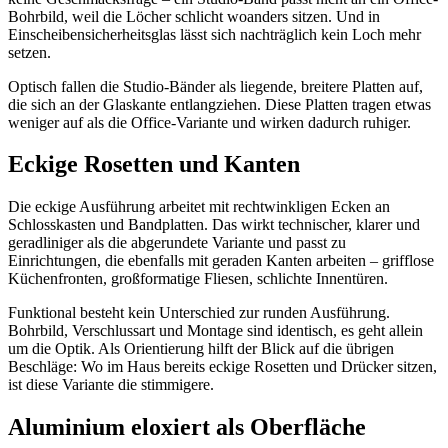
Bohrbild, weil die Löcher schlicht woanders sitzen. Und in
Einscheibensicherheitsglas lässt sich nachträglich kein Loch mehr
setzen.
Optisch fallen die Studio-Bänder als liegende, breitere Platten auf,
die sich an der Glaskante entlangziehen. Diese Platten tragen etwas
weniger auf als die Office-Variante und wirken dadurch ruhiger.
Eckige Rosetten und Kanten
Die eckige Ausführung arbeitet mit rechtwinkligen Ecken an
Schlosskasten und Bandplatten. Das wirkt technischer, klarer und
geradliniger als die abgerundete Variante und passt zu
Einrichtungen, die ebenfalls mit geraden Kanten arbeiten – grifflose
Küchenfronten, großformatige Fliesen, schlichte Innentüren.
Funktional besteht kein Unterschied zur runden Ausführung.
Bohrbild, Verschlussart und Montage sind identisch, es geht allein
um die Optik. Als Orientierung hilft der Blick auf die übrigen
Beschläge: Wo im Haus bereits eckige Rosetten und Drücker sitzen,
ist diese Variante die stimmigere.
Aluminium eloxiert als Oberfläche