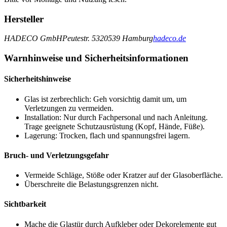
Hersteller
HADECO GmbH
Peutestr. 53
20539 Hamburg
hadeco.de
Warnhinweise und Sicherheitsinformationen
Sicherheitshinweise
Glas ist zerbrechlich: Geh vorsichtig damit um, um
Verletzungen zu vermeiden.
Installation: Nur durch Fachpersonal und nach Anleitung.
Trage geeignete Schutzausrüstung (Kopf, Hände, Füße).
Lagerung: Trocken, flach und spannungsfrei lagern.
Bruch- und Verletzungsgefahr
Vermeide Schläge, Stöße oder Kratzer auf der Glasoberfläche.
Überschreite die Belastungsgrenzen nicht.
Sichtbarkeit
Mache die Glastür durch Aufkleber oder Dekorelemente gut