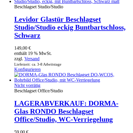
Beschlagset Studio/Studio
Levidor Glastür Beschlagset
Studio/Studio eckig Buntbartschloss,
Schwarz
149,00
€
enthält 19 % MwSt.
zzgl.
Versand
Lieferzeit: ca. 3-8 Arbeitstage
Konfigurieren
Nicht vorrätig
Beschlagset Office/Studio
LAGERABVERKAUF: DORMA-
Glas RONDO Beschlagset
Office/Studio, WC-Verriegelung
59,00
€