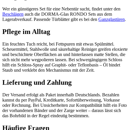
Wer ein günstigeres Set für eine Nebentür sucht, findet unter den
Beschlägen
auch die DORMA-Glas RONDO Sets aus dem
Lagerabverkauf. Passende Türblätter gibt es bei den
Ganzglastüren
.
Pflege im Alltag
Ein feuchtes Tuch reicht, bei Fettspuren mit etwas Spülmittel.
Scheuermittel, Stahlwolle und säurehaltige Reiniger greifen eloxierte
und beschichtete Oberflächen an und hinterlassen matte Stellen, die
sich nicht mehr wegpolieren lassen. Bei schwergängigem Schloss
hilft ein Schloss-Spray auf Graphit- oder Teflonbasis – Öl bindet
Staub und verklebt den Mechanismus mit der Zeit.
Lieferung und Zahlung
Der Versand erfolgt als Paket innerhalb Deutschlands. Bezahlen
kannst du per PayPal, Kreditkarte, Sofortüberweisung, Vorkasse
oder Rechnung. Bei Unsicherheiten zur Kompatibilität hilft ein Foto
der vorhandenen Bänder und der Zarge weiter – daraus lässt sich
das Bohrbild in der Regel eindeutig bestimmen.
Häufige Fragen