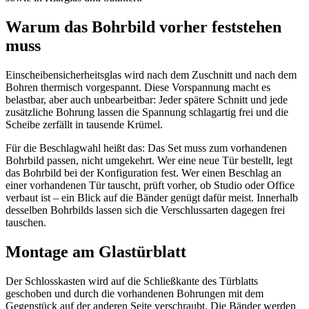
Warum das Bohrbild vorher feststehen
muss
Einscheibensicherheitsglas wird nach dem Zuschnitt und nach dem
Bohren thermisch vorgespannt. Diese Vorspannung macht es
belastbar, aber auch unbearbeitbar: Jeder spätere Schnitt und jede
zusätzliche Bohrung lassen die Spannung schlagartig frei und die
Scheibe zerfällt in tausende Krümel.
Für die Beschlagwahl heißt das: Das Set muss zum vorhandenen
Bohrbild passen, nicht umgekehrt. Wer eine neue Tür bestellt, legt
das Bohrbild bei der Konfiguration fest. Wer einen Beschlag an
einer vorhandenen Tür tauscht, prüft vorher, ob Studio oder Office
verbaut ist – ein Blick auf die Bänder genügt dafür meist. Innerhalb
desselben Bohrbilds lassen sich die Verschlussarten dagegen frei
tauschen.
Montage am Glastürblatt
Der Schlosskasten wird auf die Schließkante des Türblatts
geschoben und durch die vorhandenen Bohrungen mit dem
Gegenstück auf der anderen Seite verschraubt. Die Bänder werden