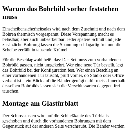
Warum das Bohrbild vorher feststehen
muss
Einscheibensicherheitsglas wird nach dem Zuschnitt und nach dem
Bohren thermisch vorgespannt. Diese Vorspannung macht es
belastbar, aber auch unbearbeitbar: Jeder spätere Schnitt und jede
zusätzliche Bohrung lassen die Spannung schlagartig frei und die
Scheibe zerfällt in tausende Krümel.
Für die Beschlagwahl heißt das: Das Set muss zum vorhandenen
Bohrbild passen, nicht umgekehrt. Wer eine neue Tür bestellt, legt
das Bohrbild bei der Konfiguration fest. Wer einen Beschlag an
einer vorhandenen Tür tauscht, prüft vorher, ob Studio oder Office
verbaut ist – ein Blick auf die Bänder genügt dafür meist. Innerhalb
desselben Bohrbilds lassen sich die Verschlussarten dagegen frei
tauschen.
Montage am Glastürblatt
Der Schlosskasten wird auf die Schließkante des Türblatts
geschoben und durch die vorhandenen Bohrungen mit dem
Gegenstück auf der anderen Seite verschraubt. Die Bänder werden