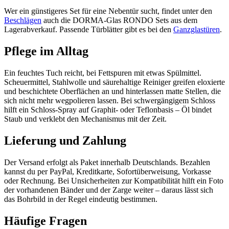
Wer ein günstigeres Set für eine Nebentür sucht, findet unter den
Beschlägen
auch die DORMA-Glas RONDO Sets aus dem
Lagerabverkauf. Passende Türblätter gibt es bei den
Ganzglastüren
.
Pflege im Alltag
Ein feuchtes Tuch reicht, bei Fettspuren mit etwas Spülmittel.
Scheuermittel, Stahlwolle und säurehaltige Reiniger greifen eloxierte
und beschichtete Oberflächen an und hinterlassen matte Stellen, die
sich nicht mehr wegpolieren lassen. Bei schwergängigem Schloss
hilft ein Schloss-Spray auf Graphit- oder Teflonbasis – Öl bindet
Staub und verklebt den Mechanismus mit der Zeit.
Lieferung und Zahlung
Der Versand erfolgt als Paket innerhalb Deutschlands. Bezahlen
kannst du per PayPal, Kreditkarte, Sofortüberweisung, Vorkasse
oder Rechnung. Bei Unsicherheiten zur Kompatibilität hilft ein Foto
der vorhandenen Bänder und der Zarge weiter – daraus lässt sich
das Bohrbild in der Regel eindeutig bestimmen.
Häufige Fragen