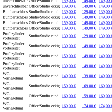
unverschließbar
Office/Studio
rund
159,00 €
149,00 €
149,00 
unverschließbar
Office/Studio
eckig
139,00 €
149,00 €
149,00 
Buntbartschloss
Studio/Studio
rund
139,00 €
129,00 €
139,00 
Buntbartschloss
Studio/Studio
eckig
139,00 €
149,00 €
149,00 
Buntbartschloss
Office/Studio
rund
159,00 €
149,00 €
149,00 
Buntbartschloss
Office/Studio
eckig
139,00 €
149,00 €
149,00 
Profilzylinder
Studio/Studio
rund
139,00 €
129,00 €
139,00 
vorbereitet
Profilzylinder
Studio/Studio
eckig
139,00 €
149,00 €
149,00 
vorbereitet
Profilzylinder
Office/Studio
rund
159,00 €
149,00 €
149,00 
vorbereitet
Profilzylinder
Office/Studio
eckig
139,00 €
149,00 €
149,00 
vorbereitet
WC-
Studio/Studio
rund
149,00 €
139,00 €
149,00 
Verriegelung
WC-
Studio/Studio
eckig
159,00 €
169,00 €
169,00 
Verriegelung
WC-
Office/Studio
rund
169,00 €
159,00 €
169,00 
Verriegelung
WC-
Office/Studio
eckig
169,00 €
174,00 €
174,00 
Verriegelung