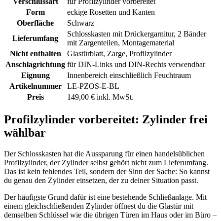
Verschlussart
für Profilzylinder vorbereitet
Form
eckige Rosetten und Kanten
Oberfläche
Schwarz
Schlosskasten mit Drückergarnitur, 2 Bänder
Lieferumfang
mit Zargenteilen, Montagematerial
Nicht enthalten
Glastürblatt, Zarge, Profilzylinder
Anschlagrichtung
für DIN-Links und DIN-Rechts verwendbar
Eignung
Innenbereich einschließlich Feuchtraum
Artikelnummer
LE-PZOS-E-BL
Preis
149,00 € inkl. MwSt.
Profilzylinder vorbereitet: Zylinder frei
wählbar
Der Schlosskasten hat die Aussparung für einen handelsüblichen
Profilzylinder, der Zylinder selbst gehört nicht zum Lieferumfang.
Das ist kein fehlendes Teil, sondern der Sinn der Sache: So kannst
du genau den Zylinder einsetzen, der zu deiner Situation passt.
Der häufigste Grund dafür ist eine bestehende Schließanlage. Mit
einem gleichschließenden Zylinder öffnest du die Glastür mit
demselben Schlüssel wie die übrigen Türen im Haus oder im Büro –