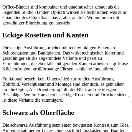
Office-Bänder sind kompakter und quadratischer gebaut als die
liegenden Studio-Bänder. Optisch wirken sie technischer, was zum
Charakter des Objektbaus passt, aber auch in Wohnräumen mit
geradliniger Einrichtung gut aussieht.
Eckige Rosetten und Kanten
Die eckige Ausführung arbeitet mit rechtwinkligen Ecken an
Schlosskasten und Bandplatten. Das wirkt technischer, klarer und
geradliniger als die abgerundete Variante und passt zu
Einrichtungen, die ebenfalls mit geraden Kanten arbeiten – grifflose
Küchenfronten, großformatige Fliesen, schlichte Innentüren.
Funktional besteht kein Unterschied zur runden Ausführung.
Bohrbild, Verschlussart und Montage sind identisch, es geht allein
um die Optik. Als Orientierung hilft der Blick auf die übrigen
Beschläge: Wo im Haus bereits eckige Rosetten und Drücker sitzen,
ist diese Variante die stimmigere.
Schwarz als Oberfläche
Die schwarze Ausführung setzt einen bewussten Kontrast zum Glas.
Auf einer satinierten Tür zeichnen sich Schlosskasten und Bänder