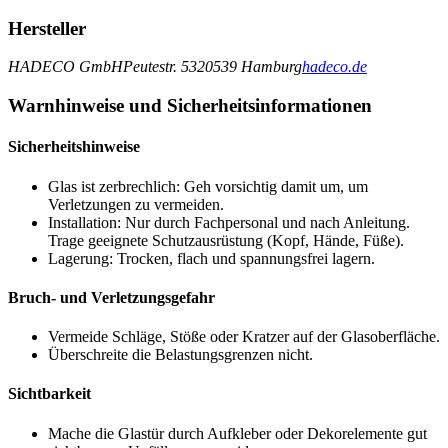
Hersteller
HADECO GmbH
Peutestr. 53
20539 Hamburg
hadeco.de
Warnhinweise und Sicherheitsinformationen
Sicherheitshinweise
Glas ist zerbrechlich: Geh vorsichtig damit um, um
Verletzungen zu vermeiden.
Installation: Nur durch Fachpersonal und nach Anleitung.
Trage geeignete Schutzausrüstung (Kopf, Hände, Füße).
Lagerung: Trocken, flach und spannungsfrei lagern.
Bruch- und Verletzungsgefahr
Vermeide Schläge, Stöße oder Kratzer auf der Glasoberfläche.
Überschreite die Belastungsgrenzen nicht.
Sichtbarkeit
Mache die Glastür durch Aufkleber oder Dekorelemente gut