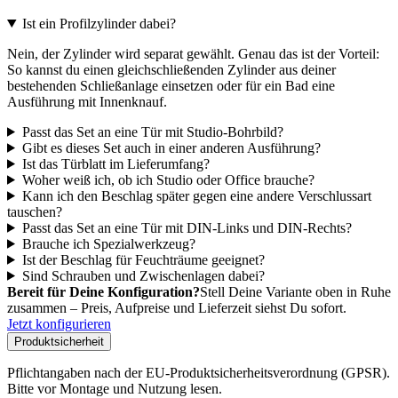
Ist ein Profilzylinder dabei?
Nein, der Zylinder wird separat gewählt. Genau das ist der Vorteil:
So kannst du einen gleichschließenden Zylinder aus deiner
bestehenden Schließanlage einsetzen oder für ein Bad eine
Ausführung mit Innenknauf.
Passt das Set an eine Tür mit Studio-Bohrbild?
Gibt es dieses Set auch in einer anderen Ausführung?
Ist das Türblatt im Lieferumfang?
Woher weiß ich, ob ich Studio oder Office brauche?
Kann ich den Beschlag später gegen eine andere Verschlussart
tauschen?
Passt das Set an eine Tür mit DIN-Links und DIN-Rechts?
Brauche ich Spezialwerkzeug?
Ist der Beschlag für Feuchträume geeignet?
Sind Schrauben und Zwischenlagen dabei?
Bereit für Deine Konfiguration?
Stell Deine Variante oben in Ruhe
zusammen – Preis, Aufpreise und Lieferzeit siehst Du sofort.
Jetzt konfigurieren
Produktsicherheit
Pflichtangaben nach der EU-Produktsicherheitsverordnung (GPSR).
Bitte vor Montage und Nutzung lesen.