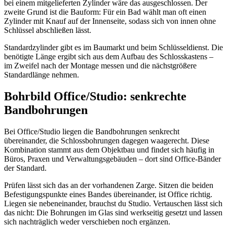
bei einem mitgelieferten Zylinder wäre das ausgeschlossen. Der
zweite Grund ist die Bauform: Für ein Bad wählt man oft einen
Zylinder mit Knauf auf der Innenseite, sodass sich von innen ohne
Schlüssel abschließen lässt.
Standardzylinder gibt es im Baumarkt und beim Schlüsseldienst. Die
benötigte Länge ergibt sich aus dem Aufbau des Schlosskastens –
im Zweifel nach der Montage messen und die nächstgrößere
Standardlänge nehmen.
Bohrbild Office/Studio: senkrechte
Bandbohrungen
Bei Office/Studio liegen die Bandbohrungen senkrecht
übereinander, die Schlossbohrungen dagegen waagerecht. Diese
Kombination stammt aus dem Objektbau und findet sich häufig in
Büros, Praxen und Verwaltungsgebäuden – dort sind Office-Bänder
der Standard.
Prüfen lässt sich das an der vorhandenen Zarge. Sitzen die beiden
Befestigungspunkte eines Bandes übereinander, ist Office richtig.
Liegen sie nebeneinander, brauchst du Studio. Vertauschen lässt sich
das nicht: Die Bohrungen im Glas sind werkseitig gesetzt und lassen
sich nachträglich weder verschieben noch ergänzen.