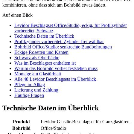
kombinieren, ohne dass sich am Bohrbild etwas ändert.
Auf einen Blick
Levidor Beschlagset Office/Studio, eckig, für Profilzylinder
vorbereitet, Schwarz
Technische Daten im Überblick
Profilzylinder vorbereitet: Zylinder frei wählbar
Bohrbild Office/Studio: senkrechte Bandbohrungen
Eckige Rosetten und Kanten
Schwarz als Oberfläche
Was im Beschlagset enthalten ist
Warum das Bohrbild vorher feststehen muss
Montage am Glastürblatt
Alle 48 Levidor Beschlagsets im Überblick
Pflege im Alltag
Lieferung und Zahlung
Häufige Fragen
Technische Daten im Überblick
Produkt
Levidor Glastür-Beschlagset für Ganzglastüren
Bohrbild
Office/Studio