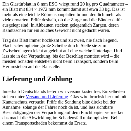
Ein Glastürblatt in 8 mm ESG wiegt rund 20 kg pro Quadratmeter –
ein Blatt mit 834 × 1972 mm kommt damit auf etwa 33 kg. Das ist
mehr als eine leichte Röhrenspanplattentür und deutlich mehr als
viele erwarten. Prüfe deshalb, ob die Zarge und die Bänder dafür
ausgelegt sind: In Altbauten stecken gelegentlich Zargen, deren
Bandtaschen für ein solches Gewicht nicht gedacht waren.
Trag das Blatt immer hochkant und zu zweit, nie flach liegend.
Flach schwingt eine große Scheibe durch. Stelle sie zum
Zwischenlagern leicht angelehnt auf eine weiche Unterlage. Und
lass sie in der Verpackung, bis der Beschlag montiert wird – die
meisten Schäden entstehen nicht beim Transport, sondern beim
Herumstellen auf der Baustelle.
Lieferung und Zahlung
Innerhalb Deutschlands liefern wir versandkostenfrei, Einzelheiten
stehen unter
Versand und Lieferung
. Glas wird bruchsicher und mit
Kantenschutz verpackt. Prüfe die Sendung bitte direkt bei der
Annahme, solange der Fahrer noch da ist, und lass sichtbare
Beschädigungen der Verpackung auf dem Frachtpapier vermerken –
das macht die Abwicklung im Schadensfall unkompliziert. Bei
einem Transportschaden bekommst du Ersatz.