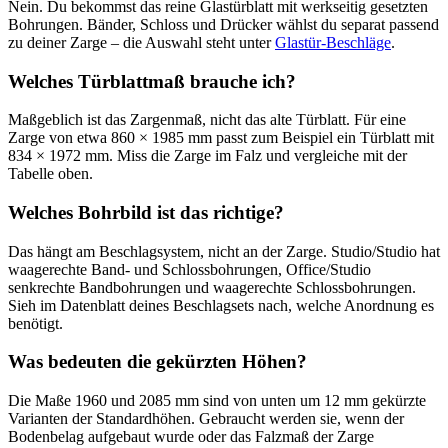
Nein. Du bekommst das reine Glastürblatt mit werkseitig gesetzten
Bohrungen. Bänder, Schloss und Drücker wählst du separat passend
zu deiner Zarge – die Auswahl steht unter
Glastür-Beschläge
.
Welches Türblattmaß brauche ich?
Maßgeblich ist das Zargenmaß, nicht das alte Türblatt. Für eine
Zarge von etwa 860 × 1985 mm passt zum Beispiel ein Türblatt mit
834 × 1972 mm. Miss die Zarge im Falz und vergleiche mit der
Tabelle oben.
Welches Bohrbild ist das richtige?
Das hängt am Beschlagsystem, nicht an der Zarge. Studio/Studio hat
waagerechte Band- und Schlossbohrungen, Office/Studio
senkrechte Bandbohrungen und waagerechte Schlossbohrungen.
Sieh im Datenblatt deines Beschlagsets nach, welche Anordnung es
benötigt.
Was bedeuten die gekürzten Höhen?
Die Maße 1960 und 2085 mm sind von unten um 12 mm gekürzte
Varianten der Standardhöhen. Gebraucht werden sie, wenn der
Bodenbelag aufgebaut wurde oder das Falzmaß der Zarge