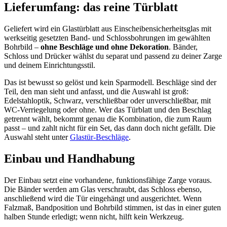
Lieferumfang: das reine Türblatt
Geliefert wird ein Glastürblatt aus Einscheibensicherheitsglas mit
werkseitig gesetzten Band- und Schlossbohrungen im gewählten
Bohrbild –
ohne Beschläge und ohne Dekoration
. Bänder,
Schloss und Drücker wählst du separat und passend zu deiner Zarge
und deinem Einrichtungsstil.
Das ist bewusst so gelöst und kein Sparmodell. Beschläge sind der
Teil, den man sieht und anfasst, und die Auswahl ist groß:
Edelstahloptik, Schwarz, verschließbar oder unverschließbar, mit
WC-Verriegelung oder ohne. Wer das Türblatt und den Beschlag
getrennt wählt, bekommt genau die Kombination, die zum Raum
passt – und zahlt nicht für ein Set, das dann doch nicht gefällt. Die
Auswahl steht unter
Glastür-Beschläge
.
Einbau und Handhabung
Der Einbau setzt eine vorhandene, funktionsfähige Zarge voraus.
Die Bänder werden am Glas verschraubt, das Schloss ebenso,
anschließend wird die Tür eingehängt und ausgerichtet. Wenn
Falzmaß, Bandposition und Bohrbild stimmen, ist das in einer guten
halben Stunde erledigt; wenn nicht, hilft kein Werkzeug.