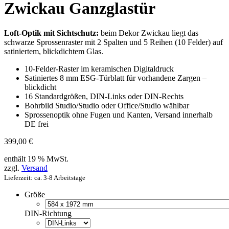
Zwickau Ganzglastür
Loft-Optik mit Sichtschutz:
beim Dekor Zwickau liegt das
schwarze Sprossenraster mit 2 Spalten und 5 Reihen (10 Felder) auf
satiniertem, blickdichtem Glas.
10-Felder-Raster im keramischen Digitaldruck
Satiniertes 8 mm ESG-Türblatt für vorhandene Zargen –
blickdicht
16 Standardgrößen, DIN-Links oder DIN-Rechts
Bohrbild Studio/Studio oder Office/Studio wählbar
Sprossenoptik ohne Fugen und Kanten, Versand innerhalb
DE frei
399,00
€
enthält 19 % MwSt.
zzgl.
Versand
Lieferzeit: ca. 3-8 Arbeitstage
Größe
DIN-Richtung