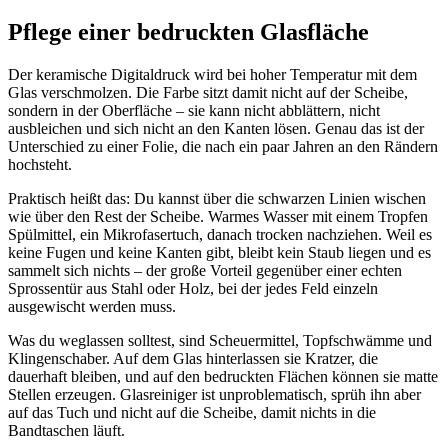
Pflege einer bedruckten Glasfläche
Der keramische Digitaldruck wird bei hoher Temperatur mit dem
Glas verschmolzen. Die Farbe sitzt damit nicht auf der Scheibe,
sondern in der Oberfläche – sie kann nicht abblättern, nicht
ausbleichen und sich nicht an den Kanten lösen. Genau das ist der
Unterschied zu einer Folie, die nach ein paar Jahren an den Rändern
hochsteht.
Praktisch heißt das: Du kannst über die schwarzen Linien wischen
wie über den Rest der Scheibe. Warmes Wasser mit einem Tropfen
Spülmittel, ein Mikrofasertuch, danach trocken nachziehen. Weil es
keine Fugen und keine Kanten gibt, bleibt kein Staub liegen und es
sammelt sich nichts – der große Vorteil gegenüber einer echten
Sprossentür aus Stahl oder Holz, bei der jedes Feld einzeln
ausgewischt werden muss.
Was du weglassen solltest, sind Scheuermittel, Topfschwämme und
Klingenschaber. Auf dem Glas hinterlassen sie Kratzer, die
dauerhaft bleiben, und auf den bedruckten Flächen können sie matte
Stellen erzeugen. Glasreiniger ist unproblematisch, sprüh ihn aber
auf das Tuch und nicht auf die Scheibe, damit nichts in die
Bandtaschen läuft.