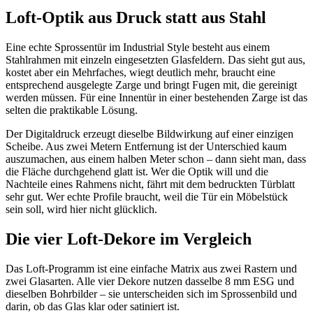
Loft-Optik aus Druck statt aus Stahl
Eine echte Sprossentür im Industrial Style besteht aus einem
Stahlrahmen mit einzeln eingesetzten Glasfeldern. Das sieht gut aus,
kostet aber ein Mehrfaches, wiegt deutlich mehr, braucht eine
entsprechend ausgelegte Zarge und bringt Fugen mit, die gereinigt
werden müssen. Für eine Innentür in einer bestehenden Zarge ist das
selten die praktikable Lösung.
Der Digitaldruck erzeugt dieselbe Bildwirkung auf einer einzigen
Scheibe. Aus zwei Metern Entfernung ist der Unterschied kaum
auszumachen, aus einem halben Meter schon – dann sieht man, dass
die Fläche durchgehend glatt ist. Wer die Optik will und die
Nachteile eines Rahmens nicht, fährt mit dem bedruckten Türblatt
sehr gut. Wer echte Profile braucht, weil die Tür ein Möbelstück
sein soll, wird hier nicht glücklich.
Die vier Loft-Dekore im Vergleich
Das Loft-Programm ist eine einfache Matrix aus zwei Rastern und
zwei Glasarten. Alle vier Dekore nutzen dasselbe 8 mm ESG und
dieselben Bohrbilder – sie unterscheiden sich im Sprossenbild und
darin, ob das Glas klar oder satiniert ist.