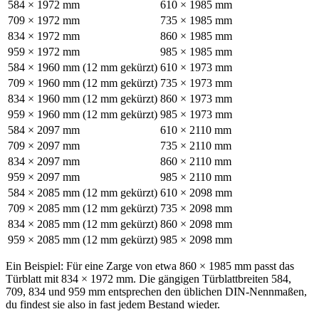
584 × 1972 mm
610 × 1985 mm
709 × 1972 mm
735 × 1985 mm
834 × 1972 mm
860 × 1985 mm
959 × 1972 mm
985 × 1985 mm
584 × 1960 mm (12 mm gekürzt)
610 × 1973 mm
709 × 1960 mm (12 mm gekürzt)
735 × 1973 mm
834 × 1960 mm (12 mm gekürzt)
860 × 1973 mm
959 × 1960 mm (12 mm gekürzt)
985 × 1973 mm
584 × 2097 mm
610 × 2110 mm
709 × 2097 mm
735 × 2110 mm
834 × 2097 mm
860 × 2110 mm
959 × 2097 mm
985 × 2110 mm
584 × 2085 mm (12 mm gekürzt)
610 × 2098 mm
709 × 2085 mm (12 mm gekürzt)
735 × 2098 mm
834 × 2085 mm (12 mm gekürzt)
860 × 2098 mm
959 × 2085 mm (12 mm gekürzt)
985 × 2098 mm
Ein Beispiel: Für eine Zarge von etwa 860 × 1985 mm passt das
Türblatt mit 834 × 1972 mm. Die gängigen Türblattbreiten 584,
709, 834 und 959 mm entsprechen den üblichen DIN-Nennmaßen,
du findest sie also in fast jedem Bestand wieder.