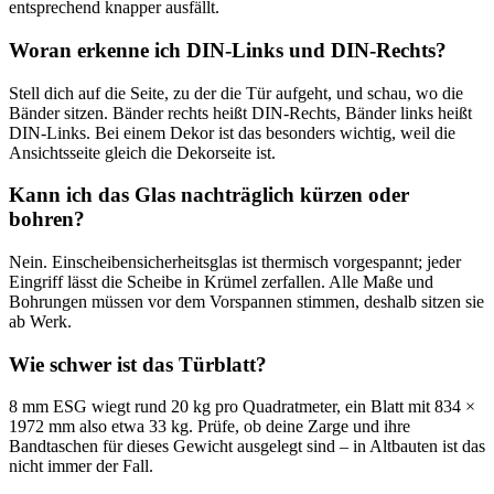
entsprechend knapper ausfällt.
Woran erkenne ich DIN-Links und DIN-Rechts?
Stell dich auf die Seite, zu der die Tür aufgeht, und schau, wo die
Bänder sitzen. Bänder rechts heißt DIN-Rechts, Bänder links heißt
DIN-Links. Bei einem Dekor ist das besonders wichtig, weil die
Ansichtsseite gleich die Dekorseite ist.
Kann ich das Glas nachträglich kürzen oder
bohren?
Nein. Einscheibensicherheitsglas ist thermisch vorgespannt; jeder
Eingriff lässt die Scheibe in Krümel zerfallen. Alle Maße und
Bohrungen müssen vor dem Vorspannen stimmen, deshalb sitzen sie
ab Werk.
Wie schwer ist das Türblatt?
8 mm ESG wiegt rund 20 kg pro Quadratmeter, ein Blatt mit 834 ×
1972 mm also etwa 33 kg. Prüfe, ob deine Zarge und ihre
Bandtaschen für dieses Gewicht ausgelegt sind – in Altbauten ist das
nicht immer der Fall.