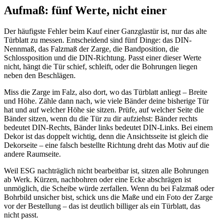
Aufmaß: fünf Werte, nicht einer
Der häufigste Fehler beim Kauf einer Ganzglastür ist, nur das alte
Türblatt zu messen. Entscheidend sind fünf Dinge: das DIN-
Nennmaß, das Falzmaß der Zarge, die Bandposition, die
Schlossposition und die DIN-Richtung. Passt einer dieser Werte
nicht, hängt die Tür schief, schleift, oder die Bohrungen liegen
neben den Beschlägen.
Miss die Zarge im Falz, also dort, wo das Türblatt anliegt – Breite
und Höhe. Zähle dann nach, wie viele Bänder deine bisherige Tür
hat und auf welcher Höhe sie sitzen. Prüfe, auf welcher Seite die
Bänder sitzen, wenn du die Tür zu dir aufziehst: Bänder rechts
bedeutet DIN-Rechts, Bänder links bedeutet DIN-Links. Bei einem
Dekor ist das doppelt wichtig, denn die Ansichtsseite ist gleich die
Dekorseite – eine falsch bestellte Richtung dreht das Motiv auf die
andere Raumseite.
Weil ESG nachträglich nicht bearbeitbar ist, sitzen alle Bohrungen
ab Werk. Kürzen, nachbohren oder eine Ecke abschrägen ist
unmöglich, die Scheibe würde zerfallen. Wenn du bei Falzmaß oder
Bohrbild unsicher bist, schick uns die Maße und ein Foto der Zarge
vor der Bestellung – das ist deutlich billiger als ein Türblatt, das
nicht passt.