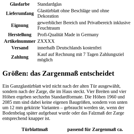
Glasfarbe
Standardglas
Glastürblatt ohne Beschläge und ohne
Lieferumfang
Dekoration
gewerblicher Bereich und Privatbereich inklusive
Eignung
Feuchtraum
Herstellung
Profi-Qualität Made in Germany
Artikelnummer
ZXXXX
Versand
innerhalb Deutschlands kostenfrei
Kauf auf Rechnung mit 7 Tagen Zahlungsziel
Zahlung
möglich
Größen: das Zargenmaß entscheidet
Ein Ganzglastürblatt wird nicht nach der alten Tür ausgewählt,
sondern nach der Zarge, die im Haus steckt. Vier Breiten und vier
Höhen ergeben sechzehn Standardformate. Die Höhen 1960 und
2085 mm sind dabei keine eigenen Baugrößen, sondern von unten
um 12 mm gekürzte Varianten – gebraucht werden sie, wenn der
Bodenbelag später aufgebaut wurde oder das Falzmaß der Zarge
entsprechend knapper ist.
Türblattmaß
passend für Zargenmaß ca.