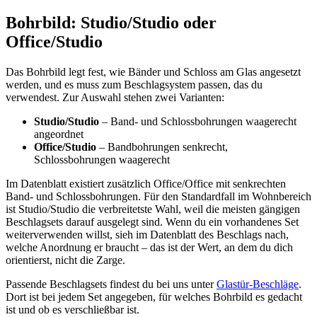
Bohrbild: Studio/Studio oder
Office/Studio
Das Bohrbild legt fest, wie Bänder und Schloss am Glas angesetzt
werden, und es muss zum Beschlagsystem passen, das du
verwendest. Zur Auswahl stehen zwei Varianten:
Studio/Studio
– Band- und Schlossbohrungen waagerecht
angeordnet
Office/Studio
– Bandbohrungen senkrecht,
Schlossbohrungen waagerecht
Im Datenblatt existiert zusätzlich Office/Office mit senkrechten
Band- und Schlossbohrungen. Für den Standardfall im Wohnbereich
ist Studio/Studio die verbreitetste Wahl, weil die meisten gängigen
Beschlagsets darauf ausgelegt sind. Wenn du ein vorhandenes Set
weiterverwenden willst, sieh im Datenblatt des Beschlags nach,
welche Anordnung er braucht – das ist der Wert, an dem du dich
orientierst, nicht die Zarge.
Passende Beschlagsets findest du bei uns unter
Glastür-Beschläge
.
Dort ist bei jedem Set angegeben, für welches Bohrbild es gedacht
ist und ob es verschließbar ist.