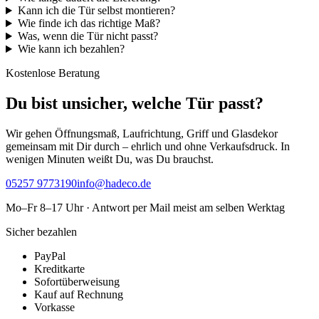
Kann ich die Tür selbst montieren?
Wie finde ich das richtige Maß?
Was, wenn die Tür nicht passt?
Wie kann ich bezahlen?
Kostenlose Beratung
Du bist unsicher, welche Tür passt?
Wir gehen Öffnungsmaß, Laufrichtung, Griff und Glasdekor
gemeinsam mit Dir durch – ehrlich und ohne Verkaufsdruck. In
wenigen Minuten weißt Du, was Du brauchst.
05257 9773190
info@hadeco.de
Mo–Fr 8–17 Uhr · Antwort per Mail meist am selben Werktag
Sicher bezahlen
PayPal
Kreditkarte
Sofortüberweisung
Kauf auf Rechnung
Vorkasse