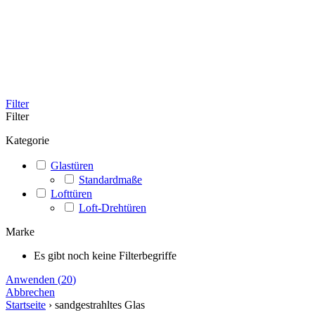
Filter
Filter
Kategorie
Glastüren
Standardmaße
Lofttüren
Loft-Drehtüren
Marke
Es gibt noch keine Filterbegriffe
Anwenden
(
20
)
Abbrechen
Startseite
›
sandgestrahltes Glas