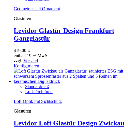
Geometrie statt Ornament
Glastüren
Levidor Glastür Design Frankfurt
Ganzglastür
419,00
€
enthält 19 % MwSt.
zzgl.
Versand
Konfigurieren
Standardmaß
Loft-Drehtüren
Loft-Optik mit Sichtschutz
Glastüren
Levidor Loft Glastür Design Zwickau