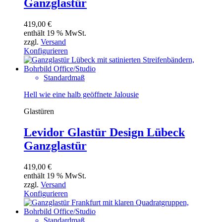
Ganzglastür
419,00
€
enthält 19 % MwSt.
zzgl.
Versand
Konfigurieren
Standardmaß
Hell wie eine halb geöffnete Jalousie
Glastüren
Levidor Glastür Design Lübeck
Ganzglastür
419,00
€
enthält 19 % MwSt.
zzgl.
Versand
Konfigurieren
Standardmaß