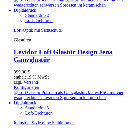
Standardmaß
Loft-Drehtüren
Loft-Optik mit Sichtschutz
Glastüren
Levidor Loft Glastür Design Jena
Ganzglastür
399,00
€
enthält 19 % MwSt.
zzgl.
Versand
Konfigurieren
Standardmaß
Loft-Drehtüren
Industrial Style ohne Stahlrahmen