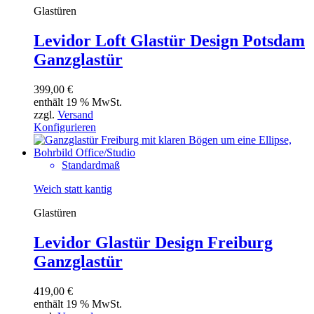
Glastüren
Levidor Loft Glastür Design Potsdam
Ganzglastür
399,00
€
enthält 19 % MwSt.
zzgl.
Versand
Konfigurieren
Standardmaß
Weich statt kantig
Glastüren
Levidor Glastür Design Freiburg
Ganzglastür
419,00
€
enthält 19 % MwSt.