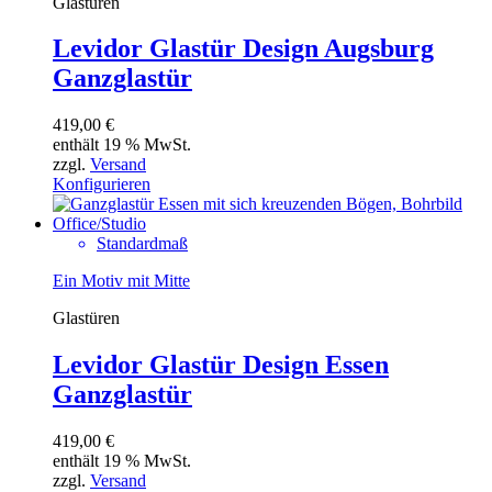
Glastüren
Levidor Glastür Design Augsburg
Ganzglastür
419,00
€
enthält 19 % MwSt.
zzgl.
Versand
Konfigurieren
Standardmaß
Ein Motiv mit Mitte
Glastüren
Levidor Glastür Design Essen
Ganzglastür
419,00
€
enthält 19 % MwSt.
zzgl.
Versand