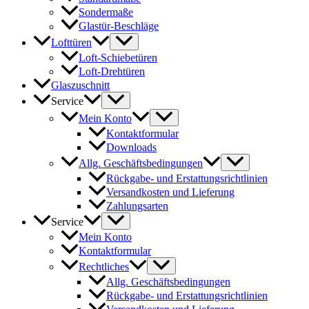
Sondermaße
Glastür-Beschläge
Lofttüren
Loft-Schiebetüren
Loft-Drehtüren
Glaszuschnitt
Service
Mein Konto
Kontaktformular
Downloads
Allg. Geschäftsbedingungen
Rückgabe- und Erstattungsrichtlinien
Versandkosten und Lieferung
Zahlungsarten
Service
Mein Konto
Kontaktformular
Rechtliches
Allg. Geschäftsbedingungen
Rückgabe- und Erstattungsrichtlinien