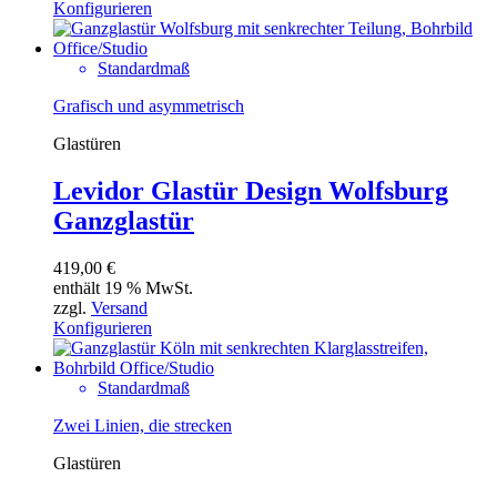
Konfigurieren
Standardmaß
Grafisch und asymmetrisch
Glastüren
Levidor Glastür Design Wolfsburg
Ganzglastür
419,00
€
enthält 19 % MwSt.
zzgl.
Versand
Konfigurieren
Standardmaß
Zwei Linien, die strecken
Glastüren