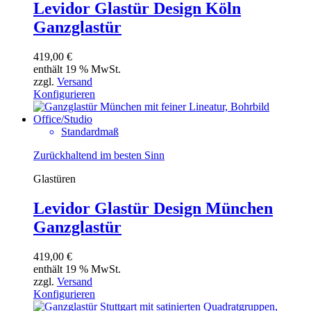
Levidor Glastür Design Köln
Ganzglastür
419,00
€
enthält 19 % MwSt.
zzgl.
Versand
Konfigurieren
Standardmaß
Zurückhaltend im besten Sinn
Glastüren
Levidor Glastür Design München
Ganzglastür
419,00
€
enthält 19 % MwSt.
zzgl.
Versand
Konfigurieren