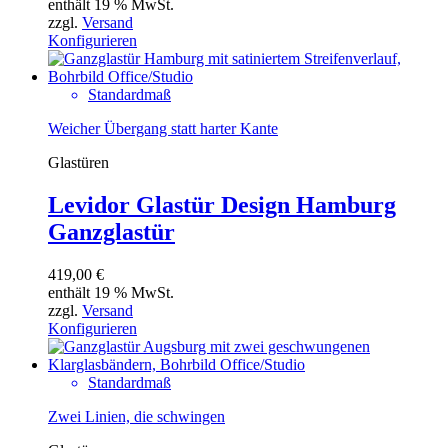
enthält 19 % MwSt.
zzgl.
Versand
Konfigurieren
Standardmaß
Weicher Übergang statt harter Kante
Glastüren
Levidor Glastür Design Hamburg
Ganzglastür
419,00
€
enthält 19 % MwSt.
zzgl.
Versand
Konfigurieren
Standardmaß
Zwei Linien, die schwingen