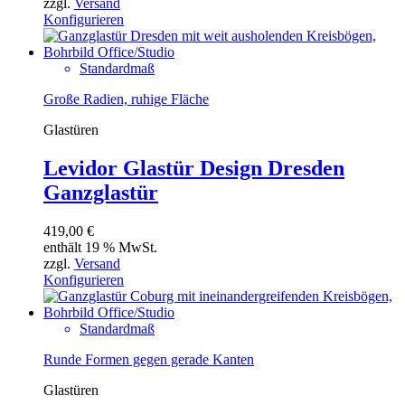
zzgl.
Versand
Konfigurieren
Standardmaß
Große Radien, ruhige Fläche
Glastüren
Levidor Glastür Design Dresden
Ganzglastür
419,00
€
enthält 19 % MwSt.
zzgl.
Versand
Konfigurieren
Standardmaß
Runde Formen gegen gerade Kanten
Glastüren