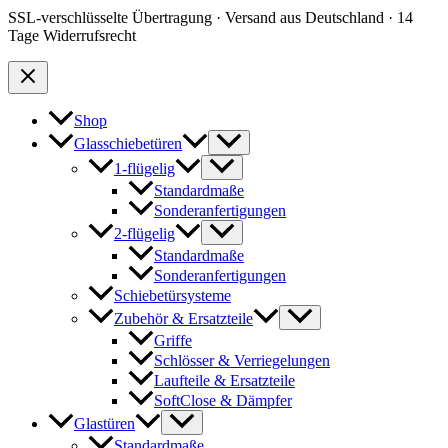
SSL-verschlüsselte Übertragung · Versand aus Deutschland · 14
Tage Widerrufsrecht
Shop
Glasschiebetüren
1-flügelig
Standardmaße
Sonderanfertigungen
2-flügelig
Standardmaße
Sonderanfertigungen
Schiebetürsysteme
Zubehör & Ersatzteile
Griffe
Schlösser & Verriegelungen
Laufteile & Ersatzteile
SoftClose & Dämpfer
Glastüren
Standardmaße