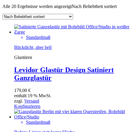
Alle 20 Ergebnisse werden angezeigt
Nach Beliebtheit sortiert
Standardmaß
Blickdicht, aber hell
Glastüren
Levidor Glastür Design Satiniert
Ganzglastür
179,00
€
enthält 19 % MwSt.
zzgl.
Versand
Konfigurieren
Standardmaß