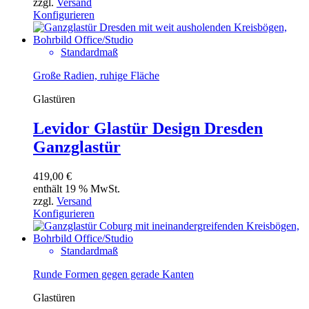
zzgl.
Versand
Konfigurieren
Standardmaß
Große Radien, ruhige Fläche
Glastüren
Levidor Glastür Design Dresden
Ganzglastür
419,00
€
enthält 19 % MwSt.
zzgl.
Versand
Konfigurieren
Standardmaß
Runde Formen gegen gerade Kanten
Glastüren