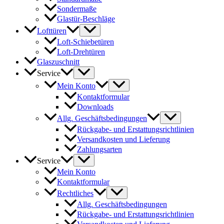
Sondermaße
Glastür-Beschläge
Lofttüren
Loft-Schiebetüren
Loft-Drehtüren
Glaszuschnitt
Service
Mein Konto
Kontaktformular
Downloads
Allg. Geschäftsbedingungen
Rückgabe- und Erstattungsrichtlinien
Versandkosten und Lieferung
Zahlungsarten
Service
Mein Konto
Kontaktformular
Rechtliches
Allg. Geschäftsbedingungen
Rückgabe- und Erstattungsrichtlinien