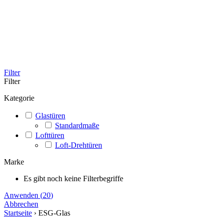
Filter
Filter
Kategorie
Glastüren
Standardmaße
Lofttüren
Loft-Drehtüren
Marke
Es gibt noch keine Filterbegriffe
Anwenden
(
20
)
Abbrechen
Startseite
›
ESG-Glas