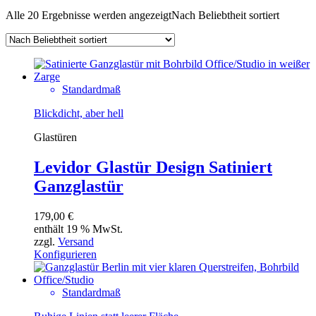
Alle 20 Ergebnisse werden angezeigt
Nach Beliebtheit sortiert
Standardmaß
Blickdicht, aber hell
Glastüren
Levidor Glastür Design Satiniert
Ganzglastür
179,00
€
enthält 19 % MwSt.
zzgl.
Versand
Konfigurieren
Standardmaß