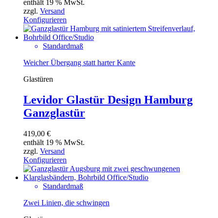
enthält 19 % MwSt.
zzgl.
Versand
Konfigurieren
Standardmaß
Weicher Übergang statt harter Kante
Glastüren
Levidor Glastür Design Hamburg
Ganzglastür
419,00
€
enthält 19 % MwSt.
zzgl.
Versand
Konfigurieren
Standardmaß
Zwei Linien, die schwingen