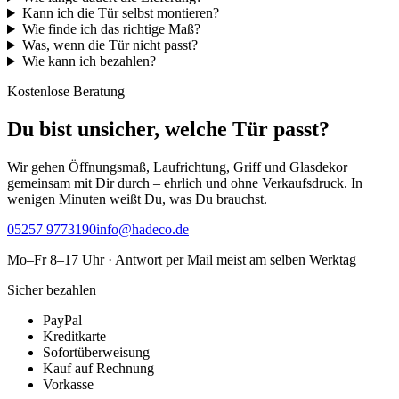
Kann ich die Tür selbst montieren?
Wie finde ich das richtige Maß?
Was, wenn die Tür nicht passt?
Wie kann ich bezahlen?
Kostenlose Beratung
Du bist unsicher, welche Tür passt?
Wir gehen Öffnungsmaß, Laufrichtung, Griff und Glasdekor
gemeinsam mit Dir durch – ehrlich und ohne Verkaufsdruck. In
wenigen Minuten weißt Du, was Du brauchst.
05257 9773190
info@hadeco.de
Mo–Fr 8–17 Uhr · Antwort per Mail meist am selben Werktag
Sicher bezahlen
PayPal
Kreditkarte
Sofortüberweisung
Kauf auf Rechnung
Vorkasse