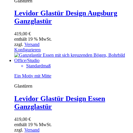
Glastüren
Levidor Glastür Design Augsburg
Ganzglastür
419,00
€
enthält 19 % MwSt.
zzgl.
Versand
Konfigurieren
Standardmaß
Ein Motiv mit Mitte
Glastüren
Levidor Glastür Design Essen
Ganzglastür
419,00
€
enthält 19 % MwSt.
zzgl.
Versand