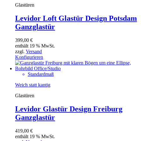
Glastüren
Levidor Loft Glastür Design Potsdam
Ganzglastür
399,00
€
enthält 19 % MwSt.
zzgl.
Versand
Konfigurieren
Standardmaß
Weich statt kantig
Glastüren
Levidor Glastür Design Freiburg
Ganzglastür
419,00
€
enthält 19 % MwSt.