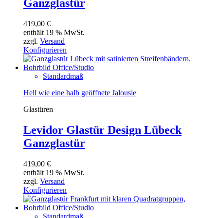
Ganzglastür
419,00
€
enthält 19 % MwSt.
zzgl.
Versand
Konfigurieren
Standardmaß
Hell wie eine halb geöffnete Jalousie
Glastüren
Levidor Glastür Design Lübeck
Ganzglastür
419,00
€
enthält 19 % MwSt.
zzgl.
Versand
Konfigurieren
Standardmaß