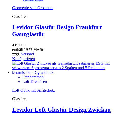
Geometrie statt Ornament
Glastüren
Levidor Glastür Design Frankfurt
Ganzglastür
419,00
€
enthält 19 % MwSt.
zzgl.
Versand
Konfigurieren
Standardmaß
Loft-Drehtüren
Loft-Optik mit Sichtschutz
Glastüren
Levidor Loft Glastür Design Zwickau