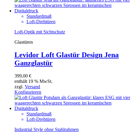
Standardmaß
Loft-Drehtüren
Loft-Optik mit Sichtschutz
Glastüren
Levidor Loft Glastür Design Jena
Ganzglastür
399,00
€
enthält 19 % MwSt.
zzgl.
Versand
Konfigurieren
Standardmaß
Loft-Drehtüren
Industrial Style ohne Stahlrahmen