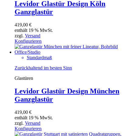
Levidor Glastür Design Köln
Ganzglastür
419,00
€
enthält 19 % MwSt.
zzgl.
Versand
Konfigurieren
Standardmaß
Zurückhaltend im besten Sinn
Glastüren
Levidor Glastür Design München
Ganzglastür
419,00
€
enthält 19 % MwSt.
zzgl.
Versand
Konfigurieren