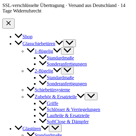
SSL-verschlüsselte Übertragung · Versand aus Deutschland · 14
Tage Widerrufsrecht
Shop
Glasschiebetüren
1-flügelig
Standardmaße
Sonderanfertigungen
2-flügelig
Standardmaße
Sonderanfertigungen
Schiebetürsysteme
Zubehör & Ersatzteile
Griffe
Schlösser & Verriegelungen
Laufteile & Ersatzteile
SoftClose & Dämpfer
Glastüren
Standardmaße