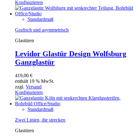
Konfigurieren
Standardmaß
Grafisch und asymmetrisch
Glastüren
Levidor Glastür Design Wolfsburg
Ganzglastür
419,00
€
enthält 19 % MwSt.
zzgl.
Versand
Konfigurieren
Standardmaß
Zwei Linien, die strecken
Glastüren