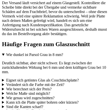
Der Versand läuft versichert auf einem Glasgestell. Kontrolliere die
Scheibe bitte direkt bei der Übergabe und vermerke sichtbare
Schäden auf dem Frachtbrief, bevor du unterschreibst – ohne diesen
Vermerk wird eine spätere Reklamation schwierig. Weil jede Platte
nach deinen Maßen gefertigt wird, handelt es sich um eine
Anfertigung nach Kundenspezifikation. Das gesetzliche
Widerrufsrecht ist bei solchen Waren ausgeschlossen, deshalb musst
du das im Bestellvorgang aktiv bestätigen.
Häufige Fragen zum Glaszuschnitt
Wie dunkel ist Parsol Grau in 8 mm?
Deutlich sichtbar, aber nicht schwer. Es liegt zwischen der
zurückhaltenden Wirkung bei 6 mm und dem kräftigen Grau bei 10
mm.
Eignet sich getöntes Glas als Couchtischplatte?
Verändert sich die Farbe mit der Zeit?
Wie berechnet sich der Preis?
Welche Maße sind möglich?
Wie genau wird zugeschnitten?
Kann ich die Platte später bohren oder kürzen?
Sind die Kanten scharf?