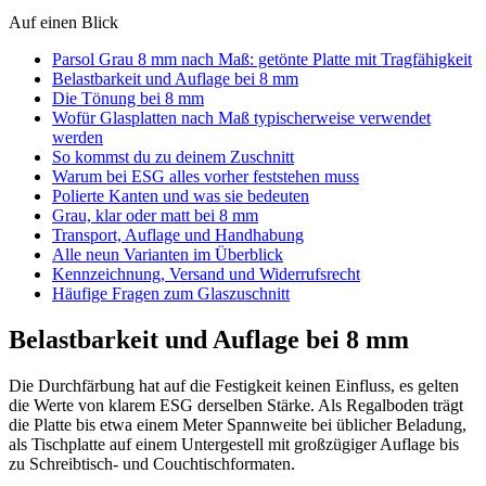
Auf einen Blick
Parsol Grau 8 mm nach Maß: getönte Platte mit Tragfähigkeit
Belastbarkeit und Auflage bei 8 mm
Die Tönung bei 8 mm
Wofür Glasplatten nach Maß typischerweise verwendet
werden
So kommst du zu deinem Zuschnitt
Warum bei ESG alles vorher feststehen muss
Polierte Kanten und was sie bedeuten
Grau, klar oder matt bei 8 mm
Transport, Auflage und Handhabung
Alle neun Varianten im Überblick
Kennzeichnung, Versand und Widerrufsrecht
Häufige Fragen zum Glaszuschnitt
Belastbarkeit und Auflage bei 8 mm
Die Durchfärbung hat auf die Festigkeit keinen Einfluss, es gelten
die Werte von klarem ESG derselben Stärke. Als Regalboden trägt
die Platte bis etwa einem Meter Spannweite bei üblicher Beladung,
als Tischplatte auf einem Untergestell mit großzügiger Auflage bis
zu Schreibtisch- und Couchtischformaten.