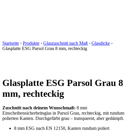
Startseite
›
Produkte
›
Glaszuschnitt nach Maß
›
Glasdicke
›
Glasplatte ESG Parsol Grau 8 mm, rechteckig
Glasplatte ESG Parsol Grau 8
mm, rechteckig
Zuschnitt nach deinem Wunschmaß:
8 mm
Einscheibensicherheitsglas in Parsol Grau, rechteckig, mit rundum
polierten Kanten. Durchgefärbt grau – transparent, aber gedämpft.
8 mm ESG nach EN 12150, Kanten rundum poliert