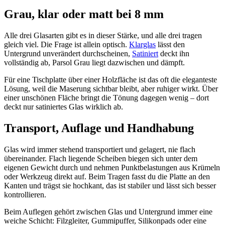
Grau, klar oder matt bei 8 mm
Alle drei Glasarten gibt es in dieser Stärke, und alle drei tragen
gleich viel. Die Frage ist allein optisch.
Klarglas
lässt den
Untergrund unverändert durchscheinen,
Satiniert
deckt ihn
vollständig ab, Parsol Grau liegt dazwischen und dämpft.
Für eine Tischplatte über einer Holzfläche ist das oft die eleganteste
Lösung, weil die Maserung sichtbar bleibt, aber ruhiger wirkt. Über
einer unschönen Fläche bringt die Tönung dagegen wenig – dort
deckt nur satiniertes Glas wirklich ab.
Transport, Auflage und Handhabung
Glas wird immer stehend transportiert und gelagert, nie flach
übereinander. Flach liegende Scheiben biegen sich unter dem
eigenen Gewicht durch und nehmen Punktbelastungen aus Krümeln
oder Werkzeug direkt auf. Beim Tragen fasst du die Platte an den
Kanten und trägst sie hochkant, das ist stabiler und lässt sich besser
kontrollieren.
Beim Auflegen gehört zwischen Glas und Untergrund immer eine
weiche Schicht: Filzgleiter, Gummipuffer, Silikonpads oder eine