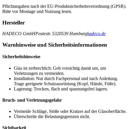
Pflichtangaben nach der EU-Produktsicherheitsverordnung (GPSR).
Bitte vor Montage und Nutzung lesen.
Hersteller
HADECO GmbH
Peutestr. 53
20539 Hamburg
hadeco.de
Warnhinweise und Sicherheitsinformationen
Sicherheitshinweise
Glas ist zerbrechlich: Geh vorsichtig damit um, um
Verletzungen zu vermeiden.
Installation: Nur durch Fachpersonal und nach Anleitung.
Trage geeignete Schutzausrüstung (Kopf, Hände, Füße).
Lagerung: Trocken, flach und spannungsfrei lagern.
Bruch- und Verletzungsgefahr
Vermeide Schläge, Stöße oder Kratzer auf der Glasoberfläche.
Überschreite die Belastungsgrenzen nicht.
Sichtbarkeit