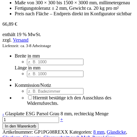
Maße von 300 × 300 bis 1500 × 3000 mm, millimetergenau
Fertigungstoleranz ± 2 mm, Gewicht ca. 20 kg pro m²
Preis nach Fläche – Endpreis direkt im Konfigurator sichtbar
66,89
€
enthält 19 % MwSt.
zzgl.
Versand
Lieferzeit: ca. 3-8 Arbeitstage
Breite in mm
Länge in mm
Kommission/Notiz
Hiermit bestätige ich den Ausschluss des
Widerrufsrechts.
-
Glasplatte ESG Parsol Grau 8 mm, rechteckig Menge
+
In den Warenkorb
Artikelnummer:
GP1PG08REXX
Kategorien:
8 mm
,
Glasdicke
,