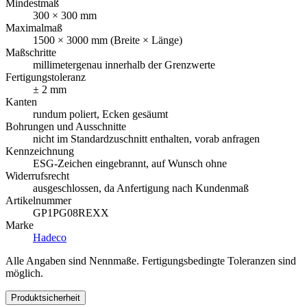
Mindestmaß
300 × 300 mm
Maximalmaß
1500 × 3000 mm (Breite × Länge)
Maßschritte
millimetergenau innerhalb der Grenzwerte
Fertigungstoleranz
± 2 mm
Kanten
rundum poliert, Ecken gesäumt
Bohrungen und Ausschnitte
nicht im Standardzuschnitt enthalten, vorab anfragen
Kennzeichnung
ESG-Zeichen eingebrannt, auf Wunsch ohne
Widerrufsrecht
ausgeschlossen, da Anfertigung nach Kundenmaß
Artikelnummer
GP1PG08REXX
Marke
Hadeco
Alle Angaben sind Nennmaße. Fertigungsbedingte Toleranzen sind
möglich.
Produktsicherheit