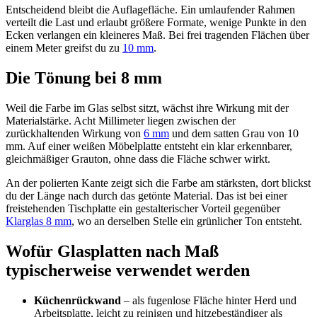
Entscheidend bleibt die Auflagefläche. Ein umlaufender Rahmen
verteilt die Last und erlaubt größere Formate, wenige Punkte in den
Ecken verlangen ein kleineres Maß. Bei frei tragenden Flächen über
einem Meter greifst du zu
10 mm
.
Die Tönung bei 8 mm
Weil die Farbe im Glas selbst sitzt, wächst ihre Wirkung mit der
Materialstärke. Acht Millimeter liegen zwischen der
zurückhaltenden Wirkung von
6 mm
und dem satten Grau von 10
mm. Auf einer weißen Möbelplatte entsteht ein klar erkennbarer,
gleichmäßiger Grauton, ohne dass die Fläche schwer wirkt.
An der polierten Kante zeigt sich die Farbe am stärksten, dort blickst
du der Länge nach durch das getönte Material. Das ist bei einer
freistehenden Tischplatte ein gestalterischer Vorteil gegenüber
Klarglas 8 mm
, wo an derselben Stelle ein grünlicher Ton entsteht.
Wofür Glasplatten nach Maß
typischerweise verwendet werden
Küchenrückwand
– als fugenlose Fläche hinter Herd und
Arbeitsplatte, leicht zu reinigen und hitzebeständiger als