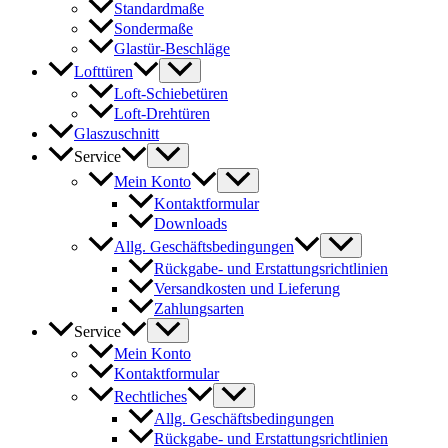
Standardmaße
Sondermaße
Glastür-Beschläge
Lofttüren
Loft-Schiebetüren
Loft-Drehtüren
Glaszuschnitt
Service
Mein Konto
Kontaktformular
Downloads
Allg. Geschäftsbedingungen
Rückgabe- und Erstattungsrichtlinien
Versandkosten und Lieferung
Zahlungsarten
Service
Mein Konto
Kontaktformular
Rechtliches
Allg. Geschäftsbedingungen
Rückgabe- und Erstattungsrichtlinien