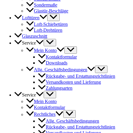
Sondermaße
Glastür-Beschläge
Lofttüren
Loft-Schiebetüren
Loft-Drehtüren
Glaszuschnitt
Service
Mein Konto
Kontaktformular
Downloads
Allg. Geschäftsbedingungen
Rückgabe- und Erstattungsrichtlinien
Versandkosten und Lieferung
Zahlungsarten
Service
Mein Konto
Kontaktformular
Rechtliches
Allg. Geschäftsbedingungen
Rückgabe- und Erstattungsrichtlinien
Versandkosten und Lieferung