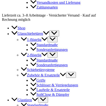
Versandkosten und Lieferung
Zahlungsarten
Lieferzeit ca. 3–8 Arbeitstage · Versicherter Versand · Kauf auf
Rechnung möglich
Shop
Glasschiebetüren
1-flügelig
Standardmaße
Sonderanfertigungen
2-flügelig
Standardmaße
Sonderanfertigungen
Schiebetürsysteme
Zubehör & Ersatzteile
Griffe
Schlösser & Verriegelungen
Laufteile & Ersatzteile
SoftClose & Dämpfer
Glastüren
Standardmaße