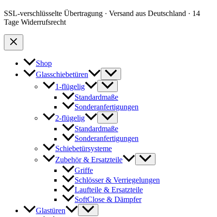
SSL-verschlüsselte Übertragung · Versand aus Deutschland · 14
Tage Widerrufsrecht
Shop
Glasschiebetüren
1-flügelig
Standardmaße
Sonderanfertigungen
2-flügelig
Standardmaße
Sonderanfertigungen
Schiebetürsysteme
Zubehör & Ersatzteile
Griffe
Schlösser & Verriegelungen
Laufteile & Ersatzteile
SoftClose & Dämpfer
Glastüren