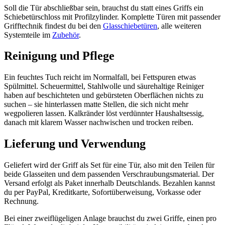
Soll die Tür abschließbar sein, brauchst du statt eines Griffs ein
Schiebetürschloss mit Profilzylinder. Komplette Türen mit passender
Grifftechnik findest du bei den
Glasschiebetüren
, alle weiteren
Systemteile im
Zubehör
.
Reinigung und Pflege
Ein feuchtes Tuch reicht im Normalfall, bei Fettspuren etwas
Spülmittel. Scheuermittel, Stahlwolle und säurehaltige Reiniger
haben auf beschichteten und gebürsteten Oberflächen nichts zu
suchen – sie hinterlassen matte Stellen, die sich nicht mehr
wegpolieren lassen. Kalkränder löst verdünnter Haushaltsessig,
danach mit klarem Wasser nachwischen und trocken reiben.
Lieferung und Verwendung
Geliefert wird der Griff als Set für eine Tür, also mit den Teilen für
beide Glasseiten und dem passenden Verschraubungsmaterial. Der
Versand erfolgt als Paket innerhalb Deutschlands. Bezahlen kannst
du per PayPal, Kreditkarte, Sofortüberweisung, Vorkasse oder
Rechnung.
Bei einer zweiflügeligen Anlage brauchst du zwei Griffe, einen pro