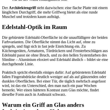
Der
Architektengriff
steht dazwischen: eine flache Platte mit einem
länglichen Durchgriff, die mehr Griffweg bietet als eine runde
Muschel und trotzdem kaum aufträgt.
Edelstahl-Optik im Raum
Die gebürstete Edelstahl-Oberfläche ist die unauffälligere der beiden
Farbvarianten. Die Oberfläche nimmt das Licht auf, ohne zu
spiegeln, und fügt sich in fast jede Einrichtung ein. Zu
Küchengeräten, Armaturen, Türdrückern und Fensterbeschlägen aus
Edelstahl passt sie ohne Bruch, und zu den hellen Systemfarben des
Slimline – Aluminium eloxiert und Edelstahl ähnlich – bildet sie eine
durchgehende Linie.
Praktisch spricht ebenfalls einiges dafür: Auf gebürstetem Edelstahl
fallen Fingerabdrücke deutlich weniger auf als auf glänzenden oder
dunklen Oberflächen. Bei einer Tür, die täglich mehrfach angefasst
wird, ist das ein Unterschied, den man nach ein paar Wochen
bemerkt. Wer einen härteren Kontrast zum Glas möchte, findet
dieselbe Form auch in Anthrazit schwarz.
Warum ein Griff an Glas anders