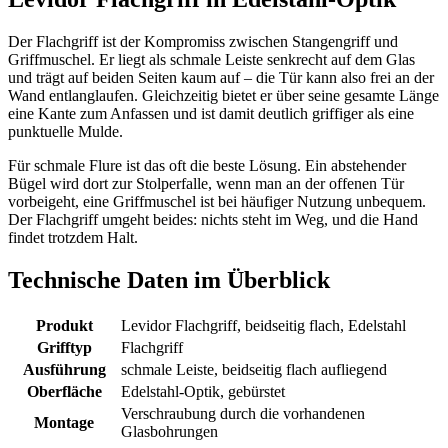
Der Flachgriff ist der Kompromiss zwischen Stangengriff und
Griffmuschel. Er liegt als schmale Leiste senkrecht auf dem Glas
und trägt auf beiden Seiten kaum auf – die Tür kann also frei an der
Wand entlanglaufen. Gleichzeitig bietet er über seine gesamte Länge
eine Kante zum Anfassen und ist damit deutlich griffiger als eine
punktuelle Mulde.
Für schmale Flure ist das oft die beste Lösung. Ein abstehender
Bügel wird dort zur Stolperfalle, wenn man an der offenen Tür
vorbeigeht, eine Griffmuschel ist bei häufiger Nutzung unbequem.
Der Flachgriff umgeht beides: nichts steht im Weg, und die Hand
findet trotzdem Halt.
Technische Daten im Überblick
Produkt
Levidor Flachgriff, beidseitig flach, Edelstahl
Grifftyp
Flachgriff
Ausführung
schmale Leiste, beidseitig flach aufliegend
Oberfläche
Edelstahl-Optik, gebürstet
Verschraubung durch die vorhandenen
Montage
Glasbohrungen