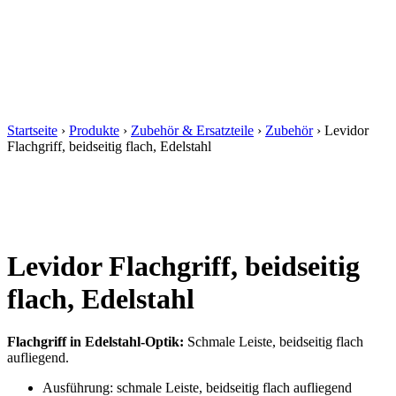
Startseite
›
Produkte
›
Zubehör & Ersatzteile
›
Zubehör
›
Levidor
Flachgriff, beidseitig flach, Edelstahl
Levidor Flachgriff, beidseitig
flach, Edelstahl
Flachgriff in Edelstahl-Optik:
Schmale Leiste, beidseitig flach
aufliegend.
Ausführung: schmale Leiste, beidseitig flach aufliegend