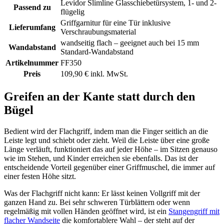
Levidor Slimline Glasschiebetürsystem, 1- und 2-
Passend zu
flügelig
Griffgarnitur für eine Tür inklusive
Lieferumfang
Verschraubungsmaterial
wandseitig flach – geeignet auch bei 15 mm
Wandabstand
Standard-Wandabstand
Artikelnummer
FF350
Preis
109,90 € inkl. MwSt.
Greifen an der Kante statt durch den
Bügel
Bedient wird der Flachgriff, indem man die Finger seitlich an die
Leiste legt und schiebt oder zieht. Weil die Leiste über eine große
Länge verläuft, funktioniert das auf jeder Höhe – im Sitzen genauso
wie im Stehen, und Kinder erreichen sie ebenfalls. Das ist der
entscheidende Vorteil gegenüber einer Griffmuschel, die immer auf
einer festen Höhe sitzt.
Was der Flachgriff nicht kann: Er lässt keinen Vollgriff mit der
ganzen Hand zu. Bei sehr schweren Türblättern oder wenn
regelmäßig mit vollen Händen geöffnet wird, ist ein
Stangengriff mit
flacher Wandseite
die komfortablere Wahl – der steht auf der