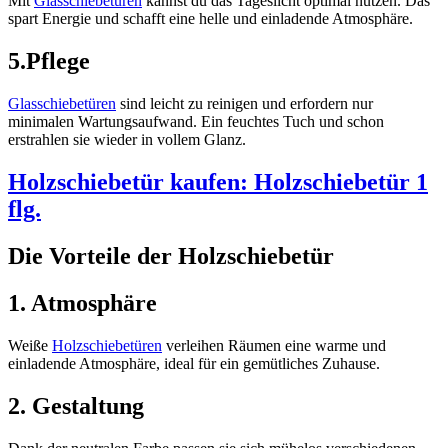
Mit
Glasschiebetüren
kannst du das Tageslicht optimal nutzen. Das
spart Energie und schafft eine helle und einladende Atmosphäre.
5.Pflege
Glasschiebetüren
sind leicht zu reinigen und erfordern nur
minimalen Wartungsaufwand. Ein feuchtes Tuch und schon
erstrahlen sie wieder in vollem Glanz.
Holzschiebetür kaufen: Holzschiebetür 1
flg.
Die Vorteile der Holzschiebetür
1. Atmosphäre
Weiße
Holzschiebetüren
verleihen Räumen eine warme und
einladende Atmosphäre, ideal für ein gemütliches Zuhause.
2. Gestaltung