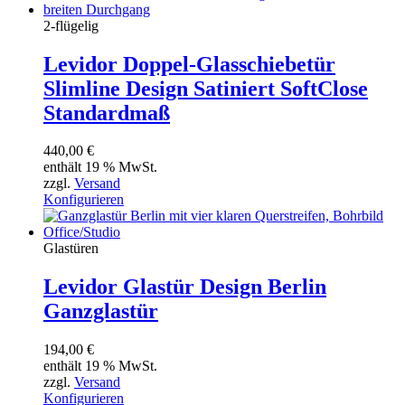
2-flügelig
Levidor Doppel-Glasschiebetür
Slimline Design Satiniert SoftClose
Standardmaß
440,00
€
enthält 19 % MwSt.
zzgl.
Versand
Konfigurieren
Glastüren
Levidor Glastür Design Berlin
Ganzglastür
194,00
€
enthält 19 % MwSt.
zzgl.
Versand
Konfigurieren