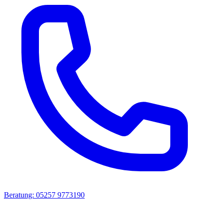
Beratung: 05257 9773190