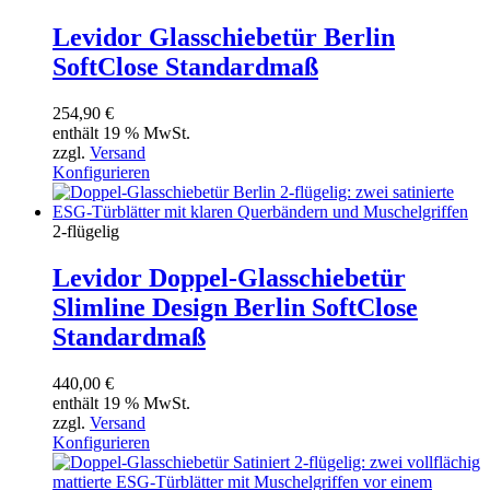
Levidor Glasschiebetür Berlin
SoftClose Standardmaß
254,90
€
enthält 19 % MwSt.
zzgl.
Versand
Konfigurieren
2-flügelig
Levidor Doppel-Glasschiebetür
Slimline Design Berlin SoftClose
Standardmaß
440,00
€
enthält 19 % MwSt.
zzgl.
Versand
Konfigurieren