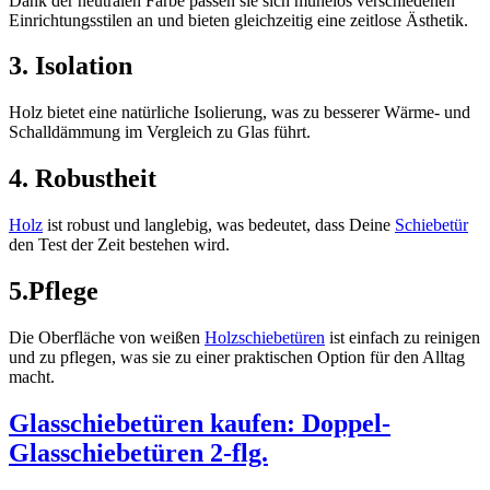
Dank der neutralen Farbe passen sie sich mühelos verschiedenen
Einrichtungsstilen an und bieten gleichzeitig eine zeitlose Ästhetik.
3. Isolation
Holz bietet eine natürliche Isolierung, was zu besserer Wärme- und
Schalldämmung im Vergleich zu Glas führt.
4. Robustheit
Holz
ist robust und langlebig, was bedeutet, dass Deine
Schiebetür
den Test der Zeit bestehen wird.
5.Pflege
Die Oberfläche von weißen
Holzschiebetüren
ist einfach zu reinigen
und zu pflegen, was sie zu einer praktischen Option für den Alltag
macht.
Glasschiebetüren kaufen: Doppel-
Glasschiebetüren 2-flg.