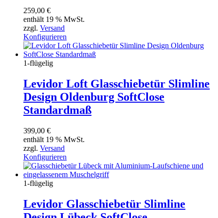
259,00
€
enthält 19 % MwSt.
zzgl.
Versand
Konfigurieren
1-flügelig
Levidor Loft Glasschiebetür Slimline
Design Oldenburg SoftClose
Standardmaß
399,00
€
enthält 19 % MwSt.
zzgl.
Versand
Konfigurieren
1-flügelig
Levidor Glasschiebetür Slimline
Design Lübeck SoftClose