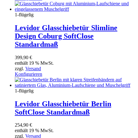
1-flügelig
Levidor Glasschiebetür Slimline
Design Coburg SoftClose
Standardmaß
399,90
€
enthält 19 % MwSt.
zzgl.
Versand
Konfigurieren
1-flügelig
Levidor Glasschiebetür Berlin
SoftClose Standardmaß
254,90
€
enthält 19 % MwSt.
zzgl.
Versand