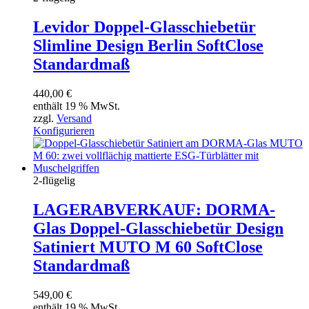
Levidor Doppel-Glasschiebetür
Slimline Design Berlin SoftClose
Standardmaß
440,00
€
enthält 19 % MwSt.
zzgl.
Versand
Konfigurieren
2-flügelig
LAGERABVERKAUF: DORMA-
Glas Doppel-Glasschiebetür Design
Satiniert MUTO M 60 SoftClose
Standardmaß
549,00
€
enthält 19 % MwSt.