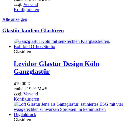
zzgl.
Versand
Konfigurieren
Alle anzeigen
Glastür kaufen: Glastüren
Glastüren
Levidor Glastür Design Köln
Ganzglastür
419,00
€
enthält 19 % MwSt.
zzgl.
Versand
Konfigurieren
Glastüren