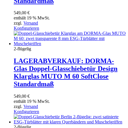
Standardmaß
549,00
€
enthält 19 % MwSt.
zzgl.
Versand
Konfigurieren
2-flügelig
LAGERABVERKAUF: DORMA-
Glas Doppel-Glasschiebetür Design
Klarglas MUTO M 60 SoftClose
Standardmaß
549,00
€
enthält 19 % MwSt.
zzgl.
Versand
Konfigurieren
2-flügelig