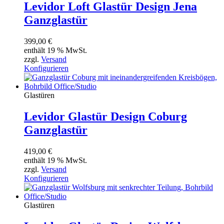
Levidor Loft Glastür Design Jena
Ganzglastür
399,00
€
enthält 19 % MwSt.
zzgl.
Versand
Konfigurieren
Glastüren
Levidor Glastür Design Coburg
Ganzglastür
419,00
€
enthält 19 % MwSt.
zzgl.
Versand
Konfigurieren
Glastüren