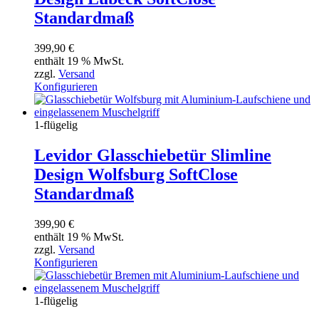
Standardmaß
399,90
€
enthält 19 % MwSt.
zzgl.
Versand
Konfigurieren
1-flügelig
Levidor Glasschiebetür Slimline
Design Wolfsburg SoftClose
Standardmaß
399,90
€
enthält 19 % MwSt.
zzgl.
Versand
Konfigurieren
1-flügelig