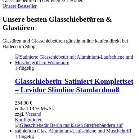
Glasschiebetüren in 6 Breiten & 2 Höhen
Unsere Bestseller
Unsere besten Glasschiebetüren &
Glastüren
Glastüren und Glasschiebetüren günstig online kaufen direkt bei
Hadeco im Shop.
1-flügelig
Glasschiebetür Satiniert Komplettset
– Levidor Slimline Standardmaß
254,90
€
enthält 19 % MwSt.
zzgl.
Versand
Konfigurieren
1-flügelig