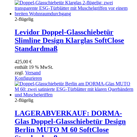
2-flügelig
Levidor Doppel-Glasschiebetür
Slimline Design Klarglas SoftClose
Standardmaß
425,00
€
enthält 19 % MwSt.
zzgl.
Versand
Konfigurieren
2-flügelig
LAGERABVERKAUF: DORMA-
Glas Doppel-Glasschiebetür Design
Berlin MUTO M 60 SoftClose