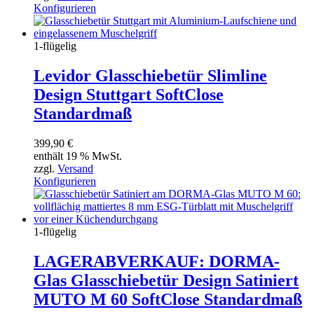
Konfigurieren
1-flügelig
Levidor Glasschiebetür Slimline
Design Stuttgart SoftClose
Standardmaß
399,90
€
enthält 19 % MwSt.
zzgl.
Versand
Konfigurieren
1-flügelig
LAGERABVERKAUF: DORMA-
Glas Glasschiebetür Design Satiniert
MUTO M 60 SoftClose Standardmaß