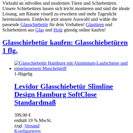
Vielzahl an stilvollen und modernen Türen und Schiebetüren.
Unsere Schiebetüren lassen sich leicht montieren und sind die ideale
Lösung, um Räume visuell zu erweitern und mehr Tageslicht
hereinzulassen. Entdecke jetzt unsere Auswahl und wähle die
passende
Glasschiebetür
für dein Vorhaben!
Glastüren
und
Schiebetüren aus
Glas
und
Holz
günstig online kaufen!
Glasschiebetür kaufen: Glasschiebetüren
1 flg.
1-flügelig
Levidor Glasschiebetür Slimline
Design Hamburg SoftClose
Standardmaß
399,90
€
enthält 19 % MwSt.
zzgl.
Versand
Konfigurieren