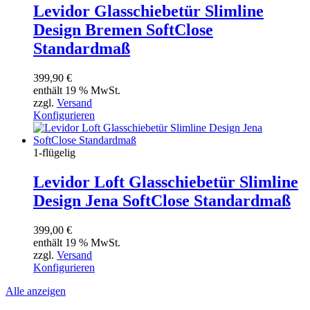
Levidor Glasschiebetür Slimline
Design Bremen SoftClose
Standardmaß
399,90
€
enthält 19 % MwSt.
zzgl.
Versand
Konfigurieren
1-flügelig
Levidor Loft Glasschiebetür Slimline
Design Jena SoftClose Standardmaß
399,00
€
enthält 19 % MwSt.
zzgl.
Versand
Konfigurieren
Alle anzeigen