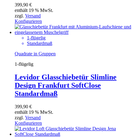
399,90
€
enthält 19 % MwSt.
zzgl.
Versand
Konfigurieren
1-flügelig
Standardmaß
Quadrate in Gruppen
1-flügelig
Levidor Glasschiebetür Slimline
Design Frankfurt SoftClose
Standardmaß
399,90
€
enthält 19 % MwSt.
zzgl.
Versand
Konfigurieren