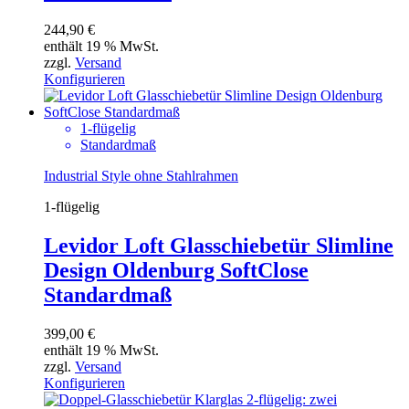
244,90
€
enthält 19 % MwSt.
zzgl.
Versand
Konfigurieren
1-flügelig
Standardmaß
Industrial Style ohne Stahlrahmen
1-flügelig
Levidor Loft Glasschiebetür Slimline
Design Oldenburg SoftClose
Standardmaß
399,00
€
enthält 19 % MwSt.
zzgl.
Versand
Konfigurieren