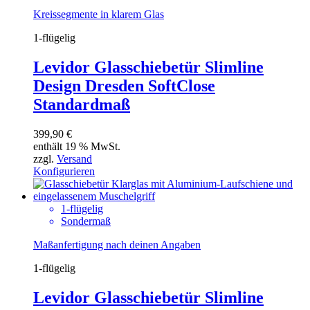
Kreissegmente in klarem Glas
1-flügelig
Levidor Glasschiebetür Slimline
Design Dresden SoftClose
Standardmaß
399,90
€
enthält 19 % MwSt.
zzgl.
Versand
Konfigurieren
1-flügelig
Sondermaß
Maßanfertigung nach deinen Angaben
1-flügelig
Levidor Glasschiebetür Slimline