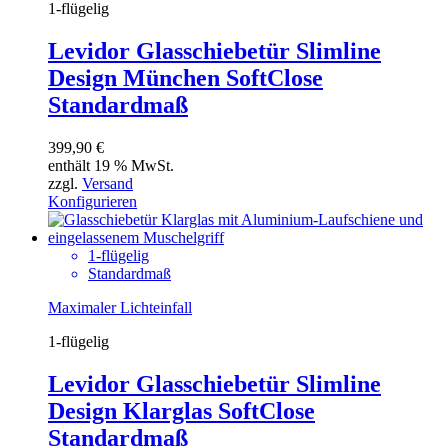
1-flügelig
Levidor Glasschiebetür Slimline
Design München SoftClose
Standardmaß
399,90
€
enthält 19 % MwSt.
zzgl.
Versand
Konfigurieren
1-flügelig
Standardmaß
Maximaler Lichteinfall
1-flügelig
Levidor Glasschiebetür Slimline
Design Klarglas SoftClose
Standardmaß