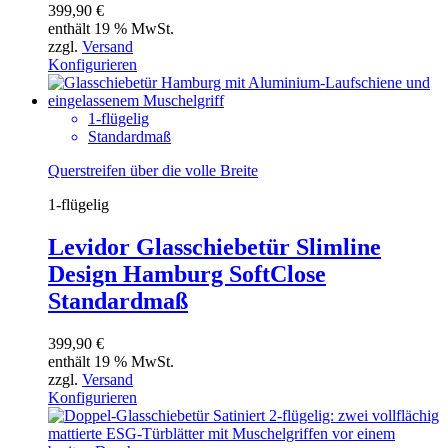
399,90
€
enthält 19 % MwSt.
zzgl.
Versand
Konfigurieren
1-flügelig
Standardmaß
Querstreifen über die volle Breite
1-flügelig
Levidor Glasschiebetür Slimline
Design Hamburg SoftClose
Standardmaß
399,90
€
enthält 19 % MwSt.
zzgl.
Versand
Konfigurieren