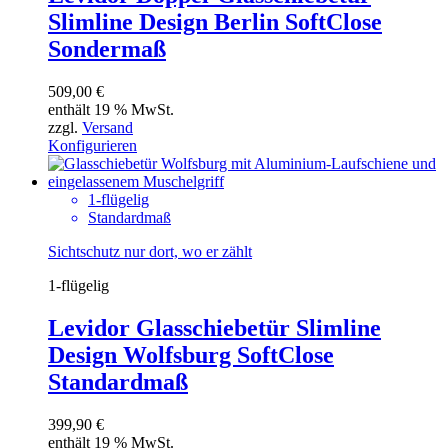
Slimline Design Berlin SoftClose
Sondermaß
509,00
€
enthält 19 % MwSt.
zzgl.
Versand
Konfigurieren
1-flügelig
Standardmaß
Sichtschutz nur dort, wo er zählt
1-flügelig
Levidor Glasschiebetür Slimline
Design Wolfsburg SoftClose
Standardmaß
399,90
€
enthält 19 % MwSt.