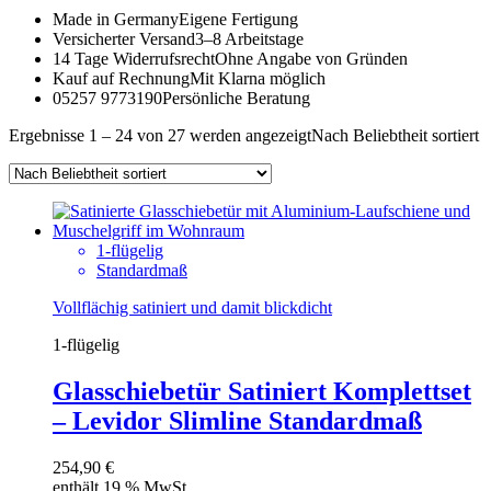
Made in Germany
Eigene Fertigung
Versicherter Versand
3–8 Arbeitstage
14 Tage Widerrufsrecht
Ohne Angabe von Gründen
Kauf auf Rechnung
Mit Klarna möglich
05257 9773190
Persönliche Beratung
Ergebnisse 1 – 24 von 27 werden angezeigt
Nach Beliebtheit sortiert
1-flügelig
Standardmaß
Vollflächig satiniert und damit blickdicht
1-flügelig
Glasschiebetür Satiniert Komplettset
– Levidor Slimline Standardmaß
254,90
€
enthält 19 % MwSt.