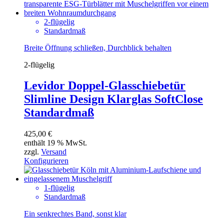
2-flügelig
Standardmaß
Breite Öffnung schließen, Durchblick behalten
2-flügelig
Levidor Doppel-Glasschiebetür
Slimline Design Klarglas SoftClose
Standardmaß
425,00
€
enthält 19 % MwSt.
zzgl.
Versand
Konfigurieren
1-flügelig
Standardmaß
Ein senkrechtes Band, sonst klar