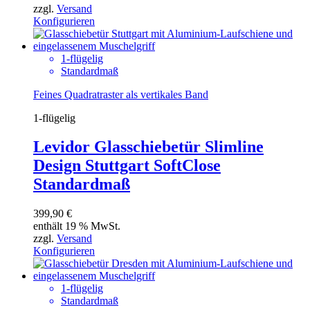
zzgl.
Versand
Konfigurieren
1-flügelig
Standardmaß
Feines Quadratraster als vertikales Band
1-flügelig
Levidor Glasschiebetür Slimline
Design Stuttgart SoftClose
Standardmaß
399,90
€
enthält 19 % MwSt.
zzgl.
Versand
Konfigurieren
1-flügelig
Standardmaß