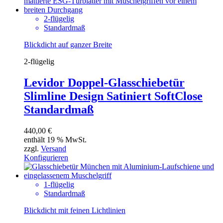
2-flügelig
Standardmaß
Blickdicht auf ganzer Breite
2-flügelig
Levidor Doppel-Glasschiebetür
Slimline Design Satiniert SoftClose
Standardmaß
440,00
€
enthält 19 % MwSt.
zzgl.
Versand
Konfigurieren
1-flügelig
Standardmaß
Blickdicht mit feinen Lichtlinien