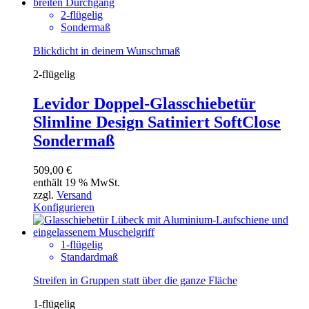
2-flügelig
Sondermaß
Blickdicht in deinem Wunschmaß
2-flügelig
Levidor Doppel-Glasschiebetür
Slimline Design Satiniert SoftClose
Sondermaß
509,00
€
enthält 19 % MwSt.
zzgl.
Versand
Konfigurieren
1-flügelig
Standardmaß
Streifen in Gruppen statt über die ganze Fläche
1-flügelig