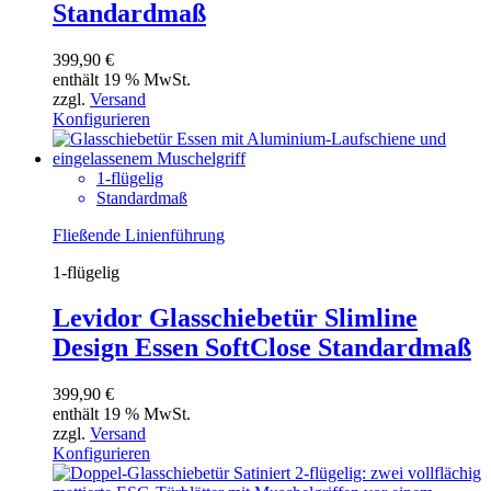
Standardmaß
399,90
€
enthält 19 % MwSt.
zzgl.
Versand
Konfigurieren
1-flügelig
Standardmaß
Fließende Linienführung
1-flügelig
Levidor Glasschiebetür Slimline
Design Essen SoftClose Standardmaß
399,90
€
enthält 19 % MwSt.
zzgl.
Versand
Konfigurieren