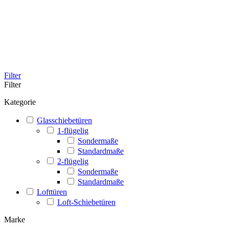
Filter
Filter
Kategorie
Glasschiebetüren
1-flügelig
Sondermaße
Standardmaße
2-flügelig
Sondermaße
Standardmaße
Lofttüren
Loft-Schiebetüren
Marke