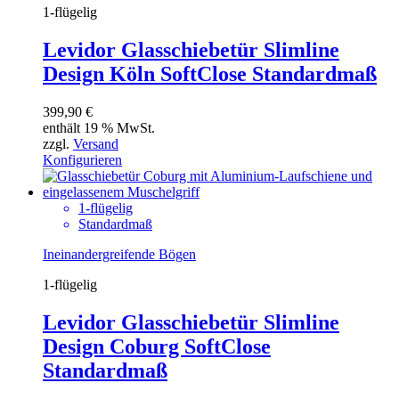
1-flügelig
Levidor Glasschiebetür Slimline
Design Köln SoftClose Standardmaß
399,90
€
enthält 19 % MwSt.
zzgl.
Versand
Konfigurieren
1-flügelig
Standardmaß
Ineinandergreifende Bögen
1-flügelig
Levidor Glasschiebetür Slimline
Design Coburg SoftClose
Standardmaß