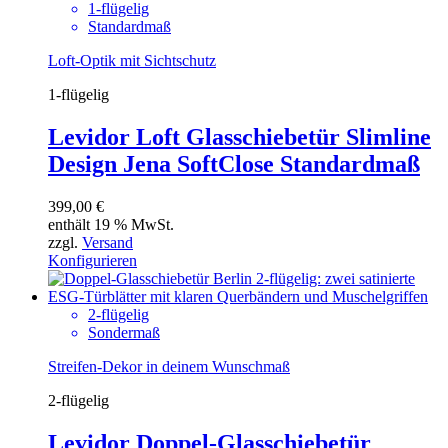
1-flügelig
Standardmaß
Loft-Optik mit Sichtschutz
1-flügelig
Levidor Loft Glasschiebetür Slimline
Design Jena SoftClose Standardmaß
399,00
€
enthält 19 % MwSt.
zzgl.
Versand
Konfigurieren
2-flügelig
Sondermaß
Streifen-Dekor in deinem Wunschmaß
2-flügelig
Levidor Doppel-Glasschiebetür