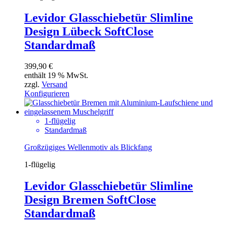
Levidor Glasschiebetür Slimline
Design Lübeck SoftClose
Standardmaß
399,90
€
enthält 19 % MwSt.
zzgl.
Versand
Konfigurieren
1-flügelig
Standardmaß
Großzügiges Wellenmotiv als Blickfang
1-flügelig
Levidor Glasschiebetür Slimline
Design Bremen SoftClose
Standardmaß