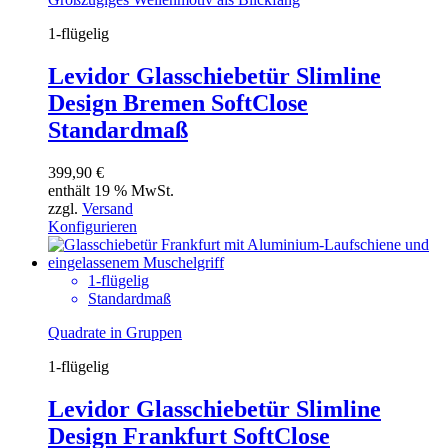
1-flügelig
Levidor Glasschiebetür Slimline
Design Bremen SoftClose
Standardmaß
399,90
€
enthält 19 % MwSt.
zzgl.
Versand
Konfigurieren
1-flügelig
Standardmaß
Quadrate in Gruppen
1-flügelig
Levidor Glasschiebetür Slimline
Design Frankfurt SoftClose