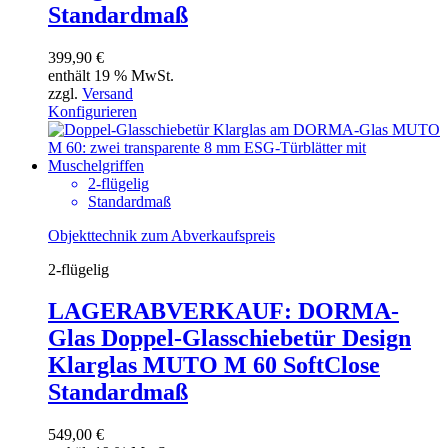
Standardmaß
399,90
€
enthält 19 % MwSt.
zzgl.
Versand
Konfigurieren
2-flügelig
Standardmaß
Objekttechnik zum Abverkaufspreis
2-flügelig
LAGERABVERKAUF: DORMA-
Glas Doppel-Glasschiebetür Design
Klarglas MUTO M 60 SoftClose
Standardmaß
549,00
€