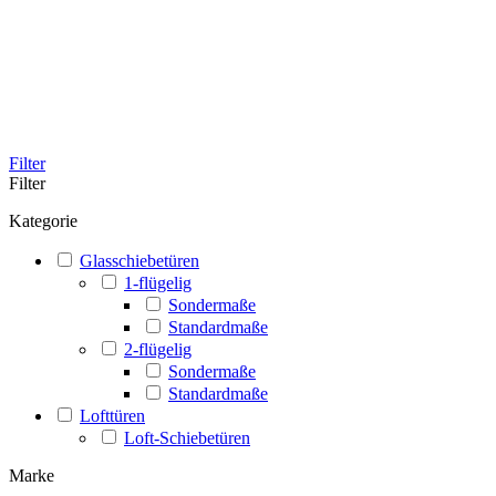
Filter
Filter
Kategorie
Glasschiebetüren
1-flügelig
Sondermaße
Standardmaße
2-flügelig
Sondermaße
Standardmaße
Lofttüren
Loft-Schiebetüren
Marke