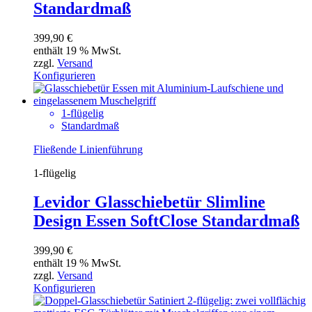
Standardmaß
399,90
€
enthält 19 % MwSt.
zzgl.
Versand
Konfigurieren
1-flügelig
Standardmaß
Fließende Linienführung
1-flügelig
Levidor Glasschiebetür Slimline
Design Essen SoftClose Standardmaß
399,90
€
enthält 19 % MwSt.
zzgl.
Versand
Konfigurieren