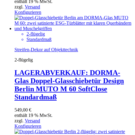
enthält 19 % MwSt.
zzgl.
Versand
Konfigurieren
2-flügelig
Standardmaß
Streifen-Dekor auf Objekttechnik
2-flügelig
LAGERABVERKAUF: DORMA-
Glas Doppel-Glasschiebetür Design
Berlin MUTO M 60 SoftClose
Standardmaß
549,00
€
enthält 19 % MwSt.
zzgl.
Versand
Konfigurieren