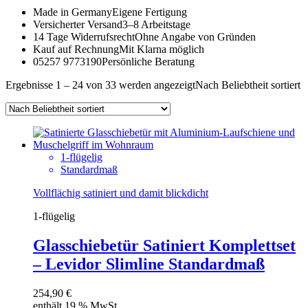
Made in Germany
Eigene Fertigung
Versicherter Versand
3–8 Arbeitstage
14 Tage Widerrufsrecht
Ohne Angabe von Gründen
Kauf auf Rechnung
Mit Klarna möglich
05257 9773190
Persönliche Beratung
Ergebnisse 1 – 24 von 33 werden angezeigt
Nach Beliebtheit sortiert
1-flügelig
Standardmaß
Vollflächig satiniert und damit blickdicht
1-flügelig
Glasschiebetür Satiniert Komplettset
– Levidor Slimline Standardmaß
254,90
€
enthält 19 % MwSt.