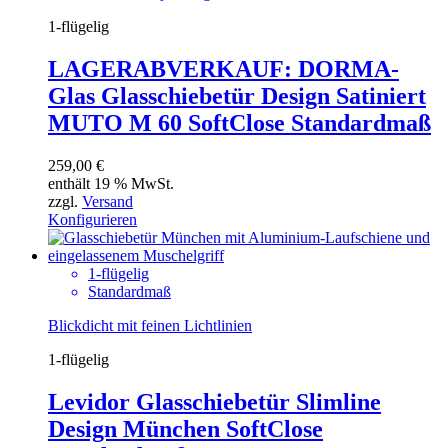
1-flügelig
LAGERABVERKAUF: DORMA-
Glas Glasschiebetür Design Satiniert
MUTO M 60 SoftClose Standardmaß
259,00
€
enthält 19 % MwSt.
zzgl.
Versand
Konfigurieren
1-flügelig
Standardmaß
Blickdicht mit feinen Lichtlinien
1-flügelig
Levidor Glasschiebetür Slimline
Design München SoftClose