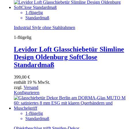
1-flügelig
Standardmaß
Industrial Style ohne Stahlrahmen
1-flügelig
Levidor Loft Glasschiebetür Slimline
Design Oldenburg SoftClose
Standardmaß
399,00
€
enthält 19 % MwSt.
zzgl.
Versand
Konfigurieren
1-flügelig
Standardmaß
Objektbeschlag trifft Streifen-Dekor