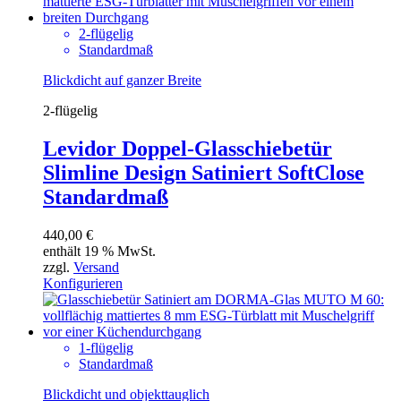
2-flügelig
Standardmaß
Blickdicht auf ganzer Breite
2-flügelig
Levidor Doppel-Glasschiebetür
Slimline Design Satiniert SoftClose
Standardmaß
440,00
€
enthält 19 % MwSt.
zzgl.
Versand
Konfigurieren
1-flügelig
Standardmaß
Blickdicht und objekttauglich