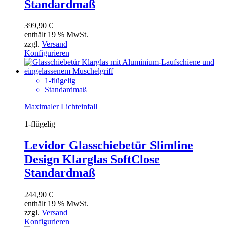
Standardmaß
399,90
€
enthält 19 % MwSt.
zzgl.
Versand
Konfigurieren
1-flügelig
Standardmaß
Maximaler Lichteinfall
1-flügelig
Levidor Glasschiebetür Slimline
Design Klarglas SoftClose
Standardmaß
244,90
€
enthält 19 % MwSt.
zzgl.
Versand
Konfigurieren