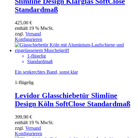
Slimline Design Klarglas SoftClose
Standardmaß
425,00
€
enthält 19 % MwSt.
zzgl.
Versand
Konfigurieren
1-flügelig
Standardmaß
Ein senkrechtes Band, sonst klar
1-flügelig
Levidor Glasschiebetür Slimline
Design Köln SoftClose Standardmaß
399,90
€
enthält 19 % MwSt.
zzgl.
Versand
Konfigurieren