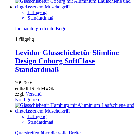
1-flügelig
Standardmaß
Ineinandergreifende Bögen
1-flügelig
Levidor Glasschiebetür Slimline
Design Coburg SoftClose
Standardmaß
399,90
€
enthält 19 % MwSt.
zzgl.
Versand
Konfigurieren
1-flügelig
Standardmaß
Querstreifen über die volle Breite