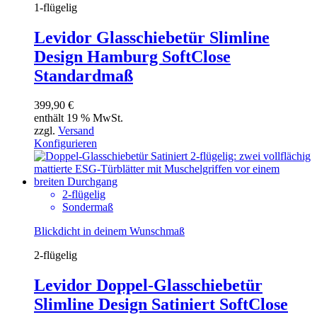
1-flügelig
Levidor Glasschiebetür Slimline
Design Hamburg SoftClose
Standardmaß
399,90
€
enthält 19 % MwSt.
zzgl.
Versand
Konfigurieren
2-flügelig
Sondermaß
Blickdicht in deinem Wunschmaß
2-flügelig
Levidor Doppel-Glasschiebetür
Slimline Design Satiniert SoftClose