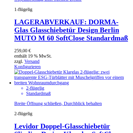
1-flügelig
LAGERABVERKAUF: DORMA-
Glas Glasschiebetür Design Berlin
MUTO M 60 SoftClose Standardmaß
259,00
€
enthält 19 % MwSt.
zzgl.
Versand
Konfigurieren
2-flügelig
Standardmaß
Breite Öffnung schließen, Durchblick behalten
2-flügelig
Levidor Doppel-Glasschiebetür