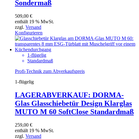
Sondermaß
509,00
€
enthält 19 % MwSt.
zzgl.
Versand
Konfigurieren
1-flügelig
Standardmaß
Profi-Technik zum Abverkaufspreis
1-flügelig
LAGERABVERKAUF: DORMA-
Glas Glasschiebetür Design Klarglas
MUTO M 60 SoftClose Standardmaß
259,00
€
enthält 19 % MwSt.
zzgl.
Versand