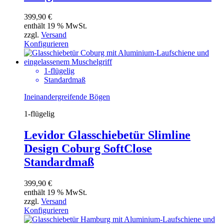
399,90
€
enthält 19 % MwSt.
zzgl.
Versand
Konfigurieren
1-flügelig
Standardmaß
Ineinandergreifende Bögen
1-flügelig
Levidor Glasschiebetür Slimline
Design Coburg SoftClose
Standardmaß
399,90
€
enthält 19 % MwSt.
zzgl.
Versand
Konfigurieren