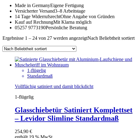
Made in Germany
Eigene Fertigung
Versicherter Versand
3–8 Arbeitstage
14 Tage Widerrufsrecht
Ohne Angabe von Gründen
Kauf auf Rechnung
Mit Klarna möglich
05257 9773190
Persönliche Beratung
Ergebnisse 1 – 24 von 27 werden angezeigt
Nach Beliebtheit sortiert
1-flügelig
Standardmaß
Vollflächig satiniert und damit blickdicht
1-flügelig
Glasschiebetür Satiniert Komplettset
– Levidor Slimline Standardmaß
254,90
€
enthält 19 % MwSt.