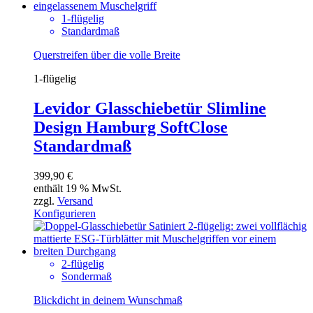
1-flügelig
Standardmaß
Querstreifen über die volle Breite
1-flügelig
Levidor Glasschiebetür Slimline
Design Hamburg SoftClose
Standardmaß
399,90
€
enthält 19 % MwSt.
zzgl.
Versand
Konfigurieren
2-flügelig
Sondermaß
Blickdicht in deinem Wunschmaß