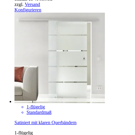
zzgl.
Versand
Konfigurieren
1-flügelig
Standardmaß
Satiniert mit klaren Querbändern
1-flügelig