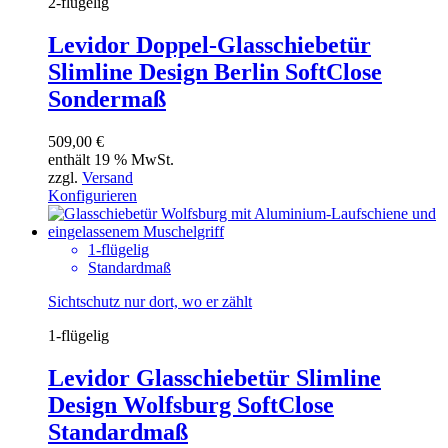
2-flügelig
Levidor Doppel-Glasschiebetür
Slimline Design Berlin SoftClose
Sondermaß
509,00
€
enthält 19 % MwSt.
zzgl.
Versand
Konfigurieren
1-flügelig
Standardmaß
Sichtschutz nur dort, wo er zählt
1-flügelig
Levidor Glasschiebetür Slimline
Design Wolfsburg SoftClose
Standardmaß