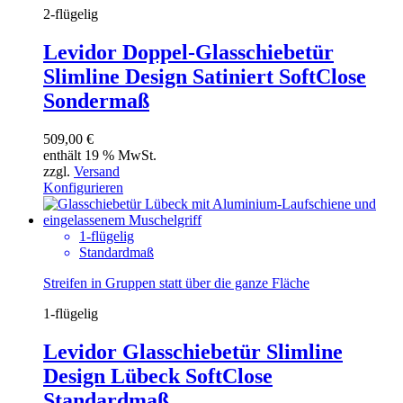
2-flügelig
Levidor Doppel-Glasschiebetür
Slimline Design Satiniert SoftClose
Sondermaß
509,00
€
enthält 19 % MwSt.
zzgl.
Versand
Konfigurieren
1-flügelig
Standardmaß
Streifen in Gruppen statt über die ganze Fläche
1-flügelig
Levidor Glasschiebetür Slimline
Design Lübeck SoftClose
Standardmaß