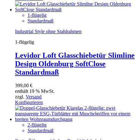
1-flügelig
Standardmaß
Industrial Style ohne Stahlrahmen
1-flügelig
Levidor Loft Glasschiebetür Slimline
Design Oldenburg SoftClose
Standardmaß
399,00
€
enthält 19 % MwSt.
zzgl.
Versand
Konfigurieren
2-flügelig
Standardmaß