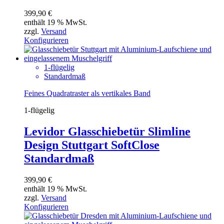
399,90
€
enthält 19 % MwSt.
zzgl.
Versand
Konfigurieren
1-flügelig
Standardmaß
Feines Quadratraster als vertikales Band
1-flügelig
Levidor Glasschiebetür Slimline
Design Stuttgart SoftClose
Standardmaß
399,90
€
enthält 19 % MwSt.
zzgl.
Versand
Konfigurieren