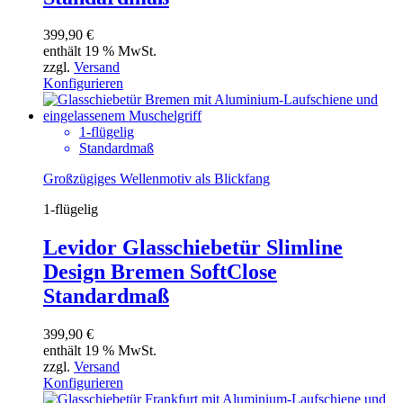
399,90
€
enthält 19 % MwSt.
zzgl.
Versand
Konfigurieren
1-flügelig
Standardmaß
Großzügiges Wellenmotiv als Blickfang
1-flügelig
Levidor Glasschiebetür Slimline
Design Bremen SoftClose
Standardmaß
399,90
€
enthält 19 % MwSt.
zzgl.
Versand
Konfigurieren