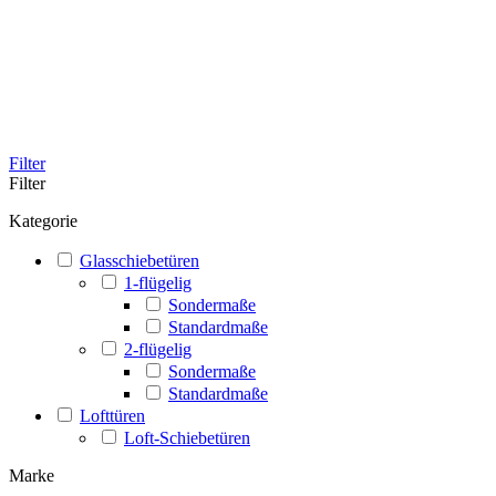
Filter
Filter
Kategorie
Glasschiebetüren
1-flügelig
Sondermaße
Standardmaße
2-flügelig
Sondermaße
Standardmaße
Lofttüren
Loft-Schiebetüren
Marke