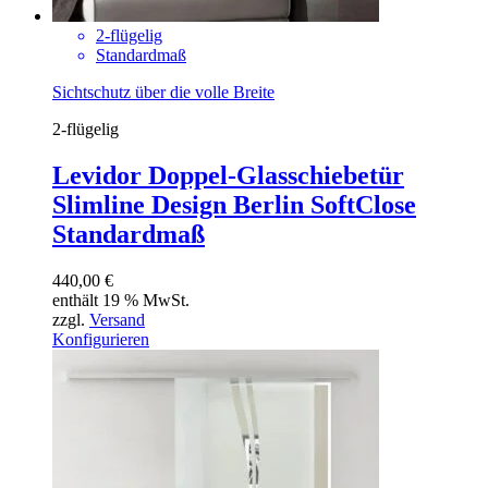
2-flügelig
Standardmaß
Sichtschutz über die volle Breite
2-flügelig
Levidor Doppel-Glasschiebetür
Slimline Design Berlin SoftClose
Standardmaß
440,00
€
enthält 19 % MwSt.
zzgl.
Versand
Konfigurieren