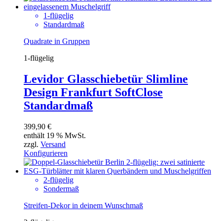
1-flügelig
Standardmaß
Quadrate in Gruppen
1-flügelig
Levidor Glasschiebetür Slimline
Design Frankfurt SoftClose
Standardmaß
399,90
€
enthält 19 % MwSt.
zzgl.
Versand
Konfigurieren
2-flügelig
Sondermaß
Streifen-Dekor in deinem Wunschmaß