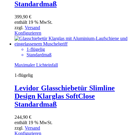
Standardmaß
399,90
€
enthält 19 % MwSt.
zzgl.
Versand
Konfigurieren
1-flügelig
Standardmaß
Maximaler Lichteinfall
1-flügelig
Levidor Glasschiebetür Slimline
Design Klarglas SoftClose
Standardmaß
244,90
€
enthält 19 % MwSt.
zzgl.
Versand
Konfigurieren