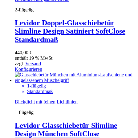
2-flügelig
Levidor Doppel-Glasschiebetür
Slimline Design Satiniert SoftClose
Standardmaß
440,00
€
enthält 19 % MwSt.
zzgl.
Versand
Konfigurieren
1-flügelig
Standardmaß
Blickdicht mit feinen Lichtlinien
1-flügelig
Levidor Glasschiebetür Slimline
Design München SoftClose