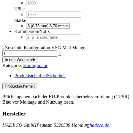
Höhe
Stärke
Kommission/Notiz
-
Zuschnitt Konfiguration VSG Matt Menge
+
In den Warenkorb
Kategorie:
Konfigurator
Produktsicherheit
Sicherheit
Produktsicherheit
Pflichtangaben nach der EU-Produktsicherheitsverordnung (GPSR).
Bitte vor Montage und Nutzung lesen.
Hersteller
HADECO GmbH
Peutestr. 53
20539 Hamburg
hadeco.de