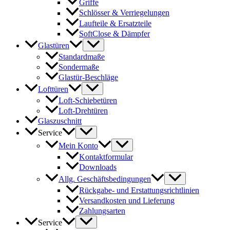
Griffe
Schlösser & Verriegelungen
Laufteile & Ersatzteile
SoftClose & Dämpfer
Glastüren
Standardmaße
Sondermaße
Glastür-Beschläge
Lofttüren
Loft-Schiebetüren
Loft-Drehtüren
Glaszuschnitt
Service
Mein Konto
Kontaktformular
Downloads
Allg. Geschäftsbedingungen
Rückgabe- und Erstattungsrichtlinien
Versandkosten und Lieferung
Zahlungsarten
Service