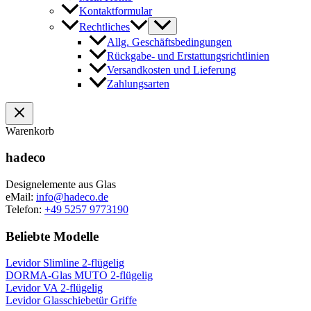
Kontaktformular
Rechtliches
Allg. Geschäftsbedingungen
Rückgabe- und Erstattungsrichtlinien
Versandkosten und Lieferung
Zahlungsarten
Warenkorb
hadeco
Designelemente aus Glas
eMail:
info@hadeco.de
Telefon:
+49 5257 9773190
Beliebte Modelle
Levidor Slimline 2-flügelig
DORMA-Glas MUTO 2-flügelig
Levidor VA 2-flügelig
Levidor Glasschiebetür Griffe