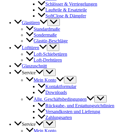
Schlösser & Verriegelungen
Laufteile & Ersatzteile
SoftClose & Dämpfer
Glastüren
Standardmaße
Sondermaße
Glastür-Beschläge
Lofttüren
Loft-Schiebetüren
Loft-Drehtüren
Glaszuschnitt
Service
Mein Konto
Kontaktformular
Downloads
Allg. Geschäftsbedingungen
Rückgabe- und Erstattungsrichtlinien
Versandkosten und Lieferung
Zahlungsarten
Service
Mein Konto