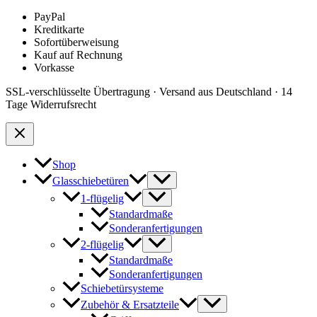
PayPal
Kreditkarte
Sofortüberweisung
Kauf auf Rechnung
Vorkasse
SSL-verschlüsselte Übertragung · Versand aus Deutschland · 14
Tage Widerrufsrecht
Shop
Glasschiebetüren
1-flügelig
Standardmaße
Sonderanfertigungen
2-flügelig
Standardmaße
Sonderanfertigungen
Schiebetürsysteme
Zubehör & Ersatzteile