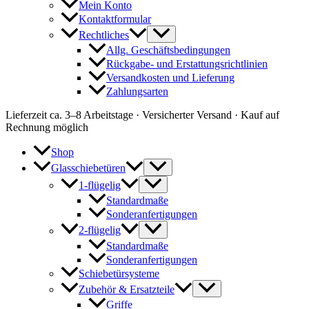
Mein Konto
Kontaktformular
Rechtliches
Allg. Geschäftsbedingungen
Rückgabe- und Erstattungsrichtlinien
Versandkosten und Lieferung
Zahlungsarten
Lieferzeit ca. 3–8 Arbeitstage · Versicherter Versand · Kauf auf
Rechnung möglich
Shop
Glasschiebetüren
1-flügelig
Standardmaße
Sonderanfertigungen
2-flügelig
Standardmaße
Sonderanfertigungen
Schiebetürsysteme
Zubehör & Ersatzteile
Griffe