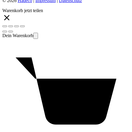
© 2026
Hadeco
|
Impressum
|
Datenschutz
Warenkorb jetzt teilen
Dein Warenkorb