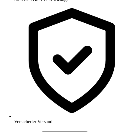
Versicherter Versand